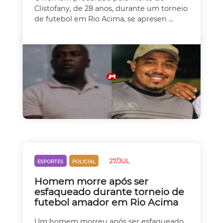
Clistofany, de 28 anos, durante um torneio
de futebol em Rio Acima, se apresen ...
27/JUL
ESPORTES
POLICIAL
Homem morre após ser
esfaqueado durante torneio de
futebol amador em Rio Acima
Um homem morreu após ser esfaqueado