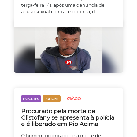
terça-feira (4), após uma denúncia de
abuso sexual contra a sobrinha, d ...
01/AGO
ESPORTES
POLICIAL
Procurado pela morte de
Clistofany se apresenta à polícia
e é liberado em Rio Acima
O homem procurado pela morte de