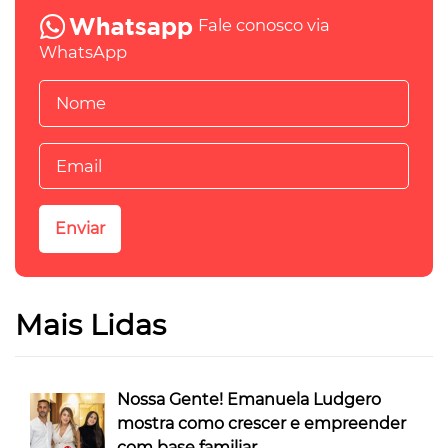
Fale conosco via
WhatsApp
Mais Lidas
Nossa Gente! Emanuela Ludgero
mostra como crescer e empreender
com base familiar