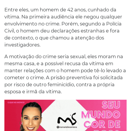
Entre eles, um homem de 42 anos, cunhado da
vítima. Na primeira audiência ele negou qualquer
envolvimento no crime. Porém, segundo a Polícia
Civil, o homem deu declarações estranhas e fora
de contexto, o que chamou a atenção dos
investigadores.
A motivação do crime seria sexual, eles moram na
mesma casa, e a possível recusa da vítima em
manter relações com o homem pode tê-lo levado a
cometer o crime. A prisão preventiva foi solicitada
por risco de outro feminicídio, contra a própria
esposa e irmã da vítima.