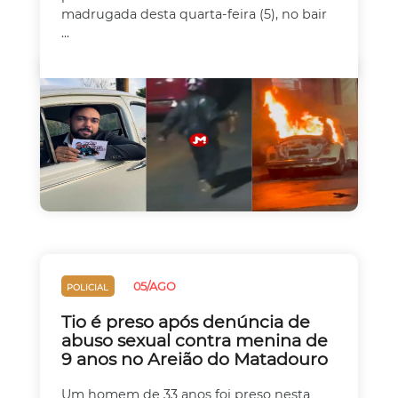
madrugada desta quarta-feira (5), no bair
...
05/AGO
POLICIAL
Tio é preso após denúncia de
abuso sexual contra menina de
9 anos no Areião do Matadouro
Um homem de 33 anos foi preso nesta