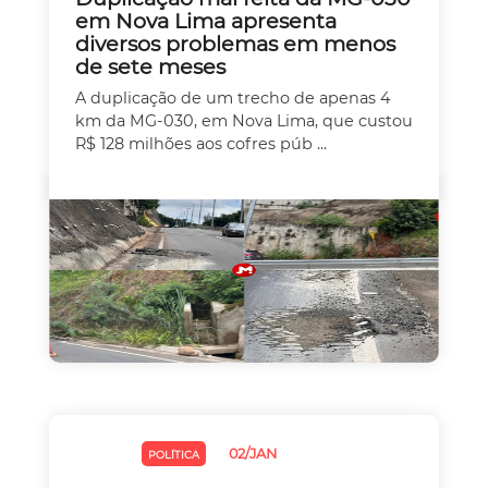
em Nova Lima apresenta
diversos problemas em menos
de sete meses
A duplicação de um trecho de apenas 4
km da MG-030, em Nova Lima, que custou
R$ 128 milhões aos cofres púb ...
02/JAN
CHUVAS
POLÍTICA