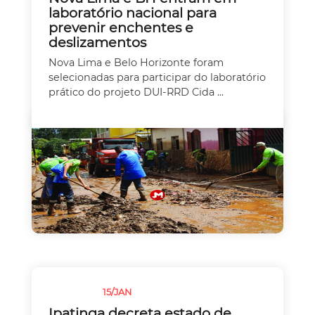
laboratório nacional para
prevenir enchentes e
deslizamentos
Nova Lima e Belo Horizonte foram
selecionadas para participar do laboratório
prático do projeto DUI-RRD Cida ...
15/JAN
CHUVAS
Ipatinga decreta estado de