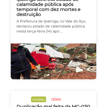
calamidade pública após
temporal com dez mortes e
destruição
A Prefeitura de Ipatinga, no Vale do Aço,
declarou estado de calamidade pública
nesta terça-feira (14) apó ...
13/JAN
CHUVAS
GOVERNO
Duplicação mal feita da MG-030