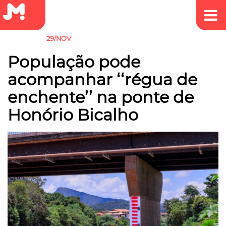
29/NOV
CHUVAS
População pode
acompanhar ‘‘régua de
enchente’’ na ponte de
Honório Bicalho