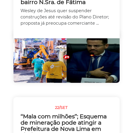
bairro N.Sra. de Fátima
Wesley de Jesus quer suspender
construções até revisão do Plano Diretor;
proposta já preocupa comerciante ...
22/SET
SEM CATEGORIA
‘‘Mala com milhões’’; Esquema
de mineração pode atingir a
Prefeitura de Nova Lima em