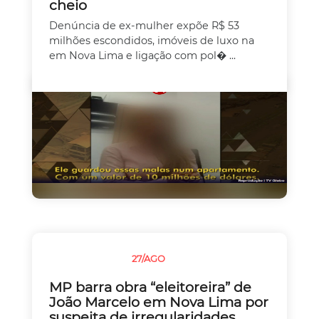
cheio
Denúncia de ex-mulher expõe R$ 53
milhões escondidos, imóveis de luxo na
em Nova Lima e ligação com pol� ...
27/AGO
SEM CATEGORIA
MP barra obra “eleitoreira” de
João Marcelo em Nova Lima por
suspeita de irregularidades