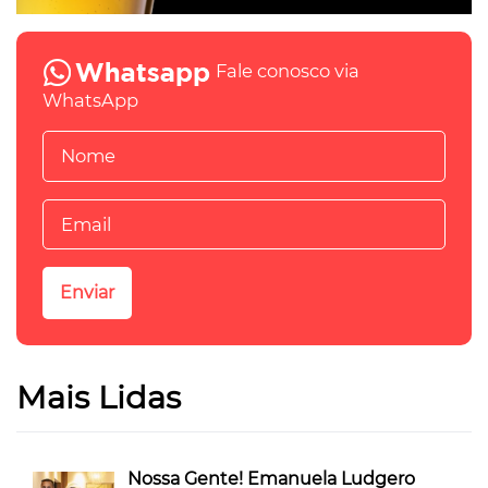
Fale conosco via
WhatsApp
Mais Lidas
Nossa Gente! Emanuela Ludgero