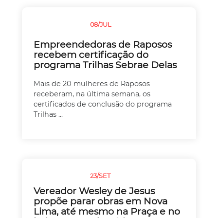
08/JUL
SEM CATEGORIA
Empreendedoras de Raposos
recebem certificação do
programa Trilhas Sebrae Delas
Mais de 20 mulheres de Raposos
receberam, na última semana, os
certificados de conclusão do programa
Trilhas ...
23/SET
SEM CATEGORIA
Vereador Wesley de Jesus
propõe parar obras em Nova
Lima, até mesmo na Praça e no