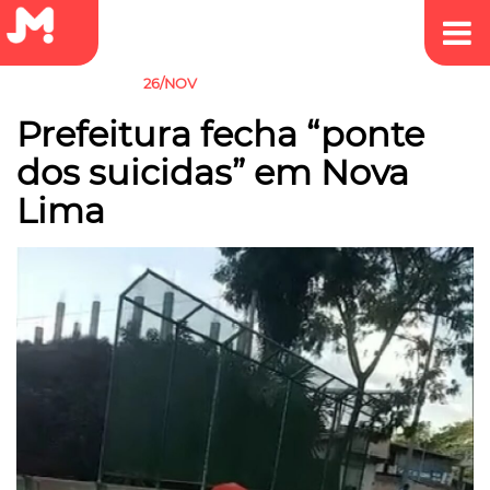
26/NOV
SEM CATEGORIA
Prefeitura fecha “ponte
dos suicidas” em Nova
Lima