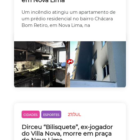
Um incêndio atingiu um apartamento de
um prédio residencial no bairro Chácara
Bom Retiro, em Nova Lima, na
27/JUL
CIDADES
ESPORTES
Dirceu “Bilisquete”, ex-jogador
do Villa Nova, morre em praça