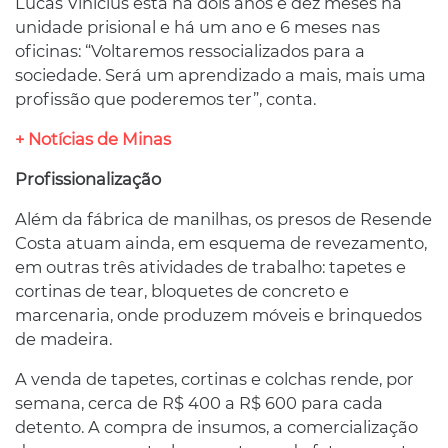
Lucas Vinicius está há dois anos e dez meses na
unidade prisional e há um ano e 6 meses nas
oficinas: “Voltaremos ressocializados para a
sociedade. Será um aprendizado a mais, mais uma
profissão que poderemos ter”, conta.
+ Notícias de Minas
Profissionalização
Além da fábrica de manilhas, os presos de Resende
Costa atuam ainda, em esquema de revezamento,
em outras três atividades de trabalho: tapetes e
cortinas de tear, bloquetes de concreto e
marcenaria, onde produzem móveis e brinquedos
de madeira.
A venda de tapetes, cortinas e colchas rende, por
semana, cerca de R$ 400 a R$ 600 para cada
detento. A compra de insumos, a comercialização