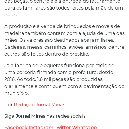
das peças, o controle e a entrega do faturamento
para os familiares são todos feitos pela mãe de um
deles.
A produção e a venda de brinquedos e móveis de
madeira também contam com a ajuda de uma das
mães. Os valores são destinados aos familiares.
Cadeiras, mesas, carrinhos, aviões, armários, dentre
outros, são feitos dentro do presídio.
Já a fábrica de bloquetes funciona por meio de
uma parceria firmada com a prefeitura, desde
2016. Ao todo, 1,6 mil peças são produzidas
diariamente e contribuem com a pavimentação do
município.
Por
Redação Jornal Minas
Siga
Jornal Minas
nas redes sociais
Facebook
Instagram
Twitter
Whatsapp