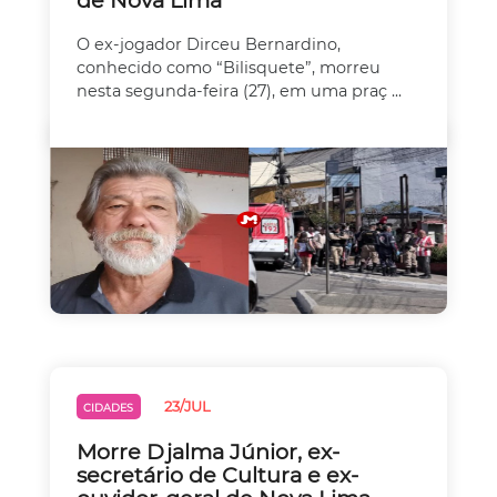
de Nova Lima
O ex-jogador Dirceu Bernardino,
conhecido como “Bilisquete”, morreu
nesta segunda-feira (27), em uma praç ...
23/JUL
CIDADES
Morre Djalma Júnior, ex-
secretário de Cultura e ex-