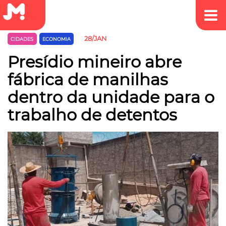
28/JAN
CIDADES
ECONOMIA
Presídio mineiro abre
fábrica de manilhas
dentro da unidade para o
trabalho de detentos