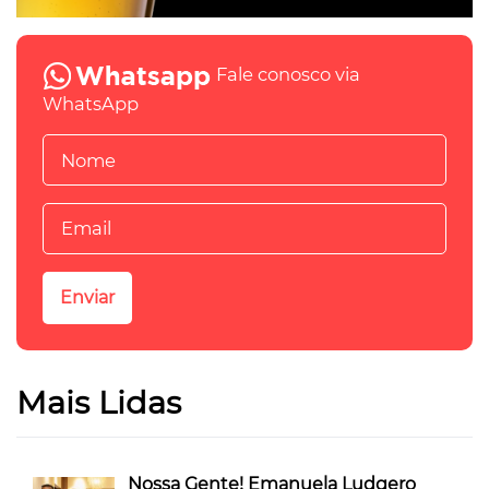
Fale conosco via
WhatsApp
Mais Lidas
Nossa Gente! Emanuela Ludgero