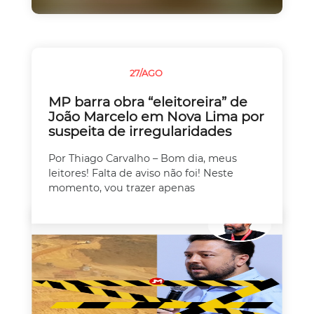
27/AGO
SEM CATEGORIA
MP barra obra “eleitoreira” de
João Marcelo em Nova Lima por
suspeita de irregularidades
Por Thiago Carvalho – Bom dia, meus
leitores! Falta de aviso não foi! Neste
momento, vou trazer apenas