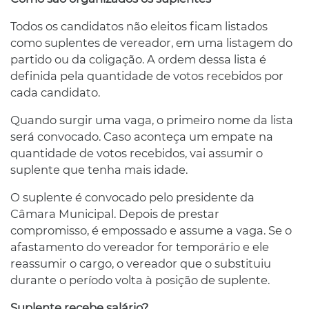
Todos os candidatos não eleitos ficam listados
como suplentes de vereador, em uma listagem do
partido ou da coligação. A ordem dessa lista é
definida pela quantidade de votos recebidos por
cada candidato.
Quando surgir uma vaga, o primeiro nome da lista
será convocado. Caso aconteça um empate na
quantidade de votos recebidos, vai assumir o
suplente que tenha mais idade.
O suplente é convocado pelo presidente da
Câmara Municipal. Depois de prestar
compromisso, é empossado e assume a vaga. Se o
afastamento do vereador for temporário e ele
reassumir o cargo, o vereador que o substituiu
durante o período volta à posição de suplente.
Suplente recebe salário?