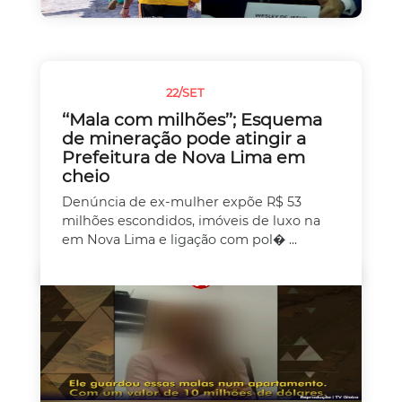
22/SET
SEM CATEGORIA
‘‘Mala com milhões’’; Esquema
de mineração pode atingir a
Prefeitura de Nova Lima em
cheio
Denúncia de ex-mulher expõe R$ 53
milhões escondidos, imóveis de luxo na
em Nova Lima e ligação com pol� ...