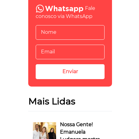
Fale
conosco via WhatsApp
Mais Lidas
Nossa Gente!
Emanuela