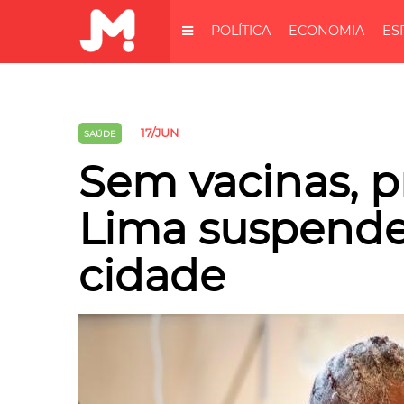
POLÍTICA
ECONOMIA
ES
17/JUN
SAÚDE
Sem vacinas, p
Lima suspende
cidade