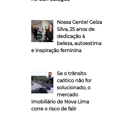
Nossa Gente! Geiza
Silva, 25 anos de
dedicação à
beleza, autoestima
e inspiração feminina
Se o trânsito
caótico não for
solucionado, o
mercado
imobiliário de Nova Lima
corre o risco de falir