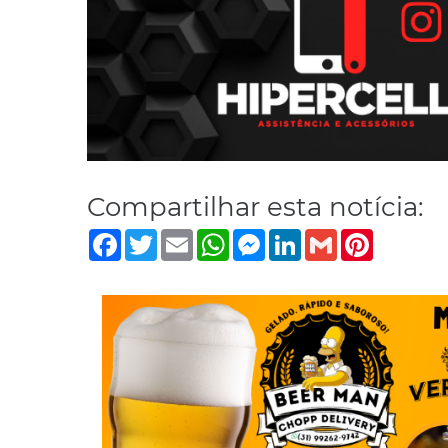
Compartilhar esta notícia:
Facebook
Twitter
Email
WhatsApp
Messenger
LinkedIn
Gmail
Pinterest