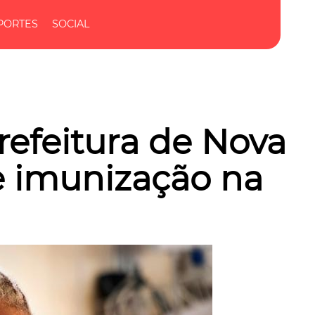
PORTES
SOCIAL
refeitura de Nova
 imunização na