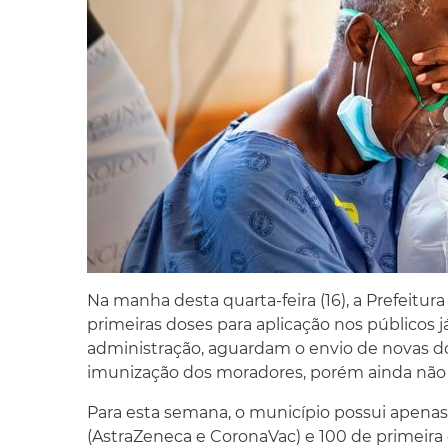
Na manha desta quarta-feira (16), a Prefeit
primeiras doses para aplicação nos públicos
administração, aguardam o envio de novas d
imunização dos moradores, porém ainda não 
Para esta semana, o município possui apenas
(AstraZeneca e CoronaVac) e 100 de primeira 