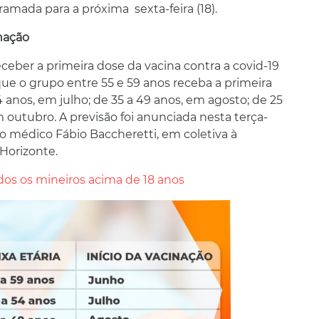
mada para a próxima sexta-feira (18).
nação
eber a primeira dose da vacina contra a covid-19
que o grupo entre 55 e 59 anos receba a primeira
 anos, em julho; de 35 a 49 anos, em agosto; de 25
 outubro. A previsão foi anunciada nesta terça-
 o médico Fábio Baccheretti, em coletiva à
Horizonte.
dos os mineiros acima de 18 anos