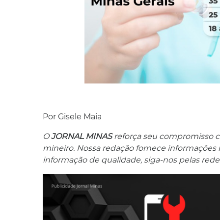
Por Gisele Maia
O
JORNAL MINAS
reforça seu compromisso co
mineiro. Nossa redação fornece informações res
informação de qualidade, siga-nos pelas redes