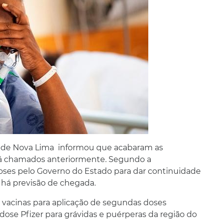
ura de Nova Lima informou que acabaram as
 já chamados anteriormente. Segundo a
oses pelo Governo do Estado para dar continuidade
há previsão de chegada.
 vacinas para aplicação de segundas doses
dose Pfizer para grávidas e puérperas da região do