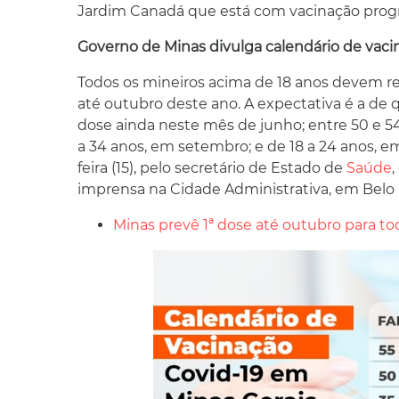
Jardim Canadá que está com vacinação progra
Governo de Minas divulga calendário de vaci
Todos os mineiros acima de 18 anos devem rec
até outubro deste ano. A expectativa é a de 
dose ainda neste mês de junho; entre 50 e 54
a 34 anos, em setembro; e de 18 a 24 anos, em
feira (15), pelo secretário de Estado de
Saúde
,
imprensa na Cidade Administrativa, em Belo 
Minas prevê 1ª dose até outubro para to