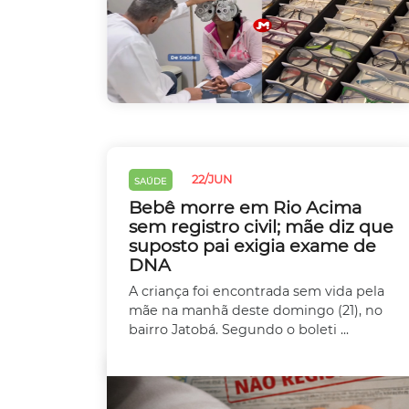
22/JUN
SAÚDE
Bebê morre em Rio Acima
sem registro civil; mãe diz que
suposto pai exigia exame de
DNA
A criança foi encontrada sem vida pela
mãe na manhã deste domingo (21), no
bairro Jatobá. Segundo o boleti ...