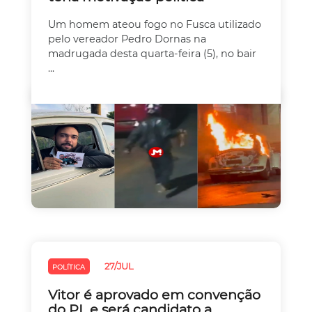
Um homem ateou fogo no Fusca utilizado
pelo vereador Pedro Dornas na
madrugada desta quarta-feira (5), no bair
...
27/JUL
POLÍTICA
Vitor é aprovado em convenção
do PL e será candidato a