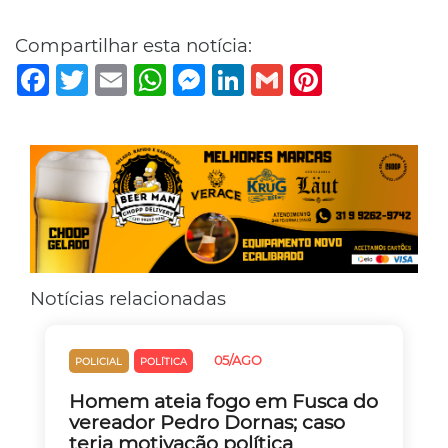
Compartilhar esta notícia:
Facebook
Twitter
Email
WhatsApp
Messenger
LinkedIn
Gmail
Pinterest
Notícias relacionadas
05/AGO
POLICIAL
POLÍTICA
Homem ateia fogo em Fusca do
vereador Pedro Dornas; caso
teria motivação política