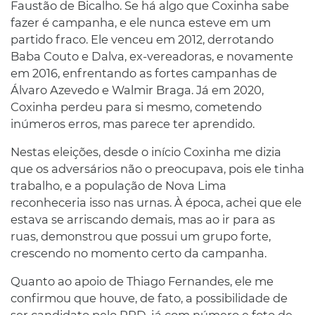
Faustão de Bicalho. Se há algo que Coxinha sabe
fazer é campanha, e ele nunca esteve em um
partido fraco. Ele venceu em 2012, derrotando
Baba Couto e Dalva, ex-vereadoras, e novamente
em 2016, enfrentando as fortes campanhas de
Álvaro Azevedo e Walmir Braga. Já em 2020,
Coxinha perdeu para si mesmo, cometendo
inúmeros erros, mas parece ter aprendido.
Nestas eleições, desde o início Coxinha me dizia
que os adversários não o preocupava, pois ele tinha
trabalho, e a população de Nova Lima
reconheceria isso nas urnas. À época, achei que ele
estava se arriscando demais, mas ao ir para as
ruas, demonstrou que possui um grupo forte,
crescendo no momento certo da campanha.
Quanto ao apoio de Thiago Fernandes, ele me
confirmou que houve, de fato, a possibilidade de
ser candidato pelo PRD, já com número e foto de