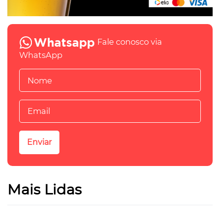
Fale conosco via
WhatsApp
Mais Lidas