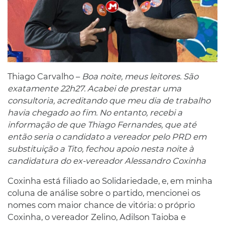
Thiago Carvalho –
Boa noite, meus leitores. São
exatamente 22h27. Acabei de prestar uma
consultoria, acreditando que meu dia de trabalho
havia chegado ao fim. No entanto, recebi a
informação de que Thiago Fernandes, que até
então seria o candidato a vereador pelo PRD em
substituição a Tito, fechou apoio nesta noite à
candidatura do ex-vereador Alessandro Coxinha
Coxinha está filiado ao Solidariedade, e, em minha
coluna de análise sobre o partido, mencionei os
nomes com maior chance de vitória: o próprio
Coxinha, o vereador Zelino, Adilson Taioba e