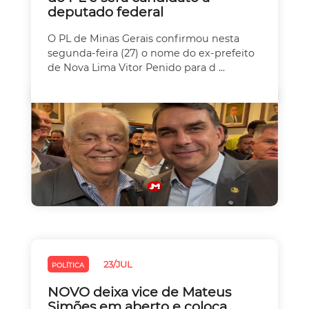
deputado federal
O PL de Minas Gerais confirmou nesta
segunda-feira (27) o nome do ex-prefeito
de Nova Lima Vitor Penido para d ...
23/JUL
POLÍTICA
NOVO deixa vice de Mateus
Simões em aberto e coloca