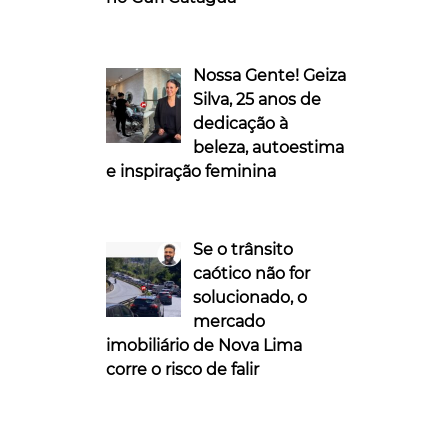
Nossa Gente! Geiza
Silva, 25 anos de
dedicação à
beleza, autoestima
e inspiração feminina
Se o trânsito
caótico não for
solucionado, o
mercado
imobiliário de Nova Lima
corre o risco de falir