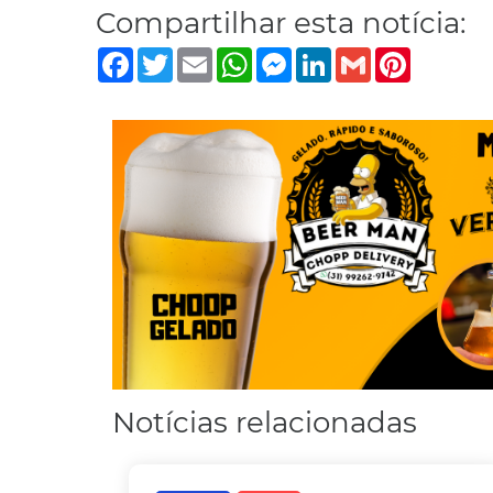
Compartilhar esta notícia:
Facebook
Twitter
Email
WhatsApp
Messenger
LinkedIn
Gmail
Pinterest
Notícias relacionadas