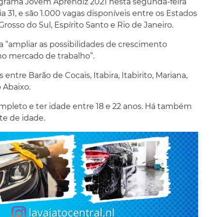
rograma Jovem Aprendiz 2021 nesta segunda-feira
ia 31, e são 1.000 vagas disponíveis entre os Estados
rosso do Sul, Espírito Santo e Rio de Janeiro.
va “ampliar as possibilidades de crescimento
 no mercado de trabalho”.
entre Barão de Cocais, Itabira, Itabirito, Mariana,
 Abaixo.
completo e ter idade entre 18 e 22 anos. Há também
te de idade.