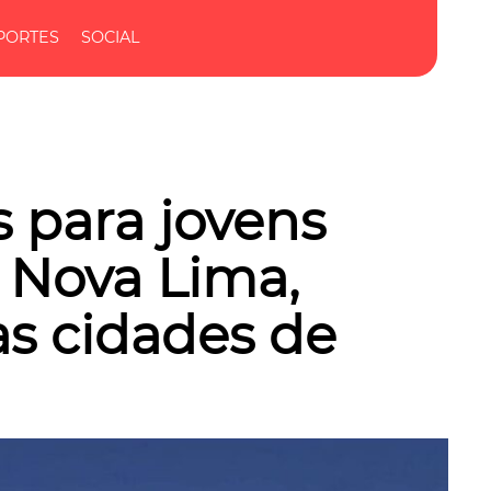
PORTES
SOCIAL
s para jovens
 Nova Lima,
ras cidades de