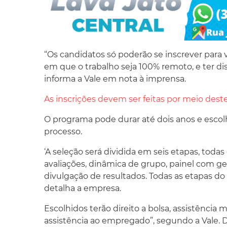
“Os candidatos só poderão se inscrever par
em que o trabalho seja 100% remoto, e ter dis
informa a Vale em nota à imprensa.
As inscrições devem ser feitas por meio deste 
O programa pode durar até dois anos e escolh
processo.
‘A seleção será dividida em seis etapas, todas
avaliações, dinâmica de grupo, painel com g
divulgação de resultados. Todas as etapas d
detalha a empresa.
Escolhidos terão direito a bolsa, assistência
assistência ao empregado”, segundo a Vale. D