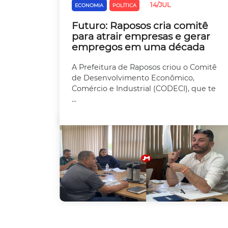
14/JUL
ECONOMIA
POLÍTICA
Futuro: Raposos cria comitê
para atrair empresas e gerar
empregos em uma década
A Prefeitura de Raposos criou o Comitê
de Desenvolvimento Econômico,
Comércio e Industrial (CODECI), que te
...