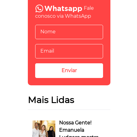
Fale
conosco via WhatsApp
Mais Lidas
Nossa Gente!
Emanuela