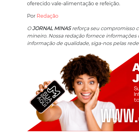
oferecido vale-alimentação e refeição.
Por
Redação
O
JORNAL MINAS
reforça seu compromisso co
mineiro. Nossa redação fornece informações res
informação de qualidade, siga-nos pelas redes