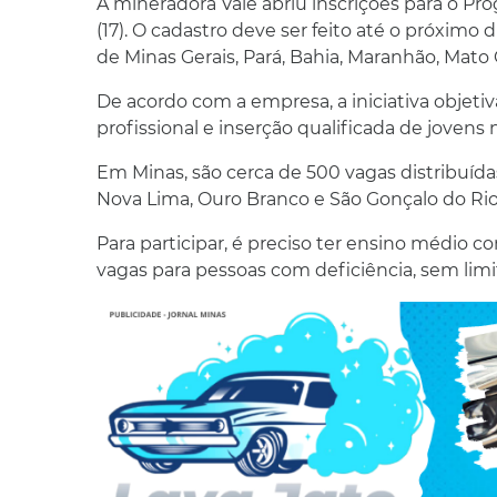
A mineradora Vale abriu inscrições para o P
(17). O cadastro deve ser feito até o próximo d
de Minas Gerais, Pará, Bahia, Maranhão, Mato G
De acordo com a empresa, a iniciativa objeti
profissional e inserção qualificada de jovens
Em Minas, são cerca de 500 vagas distribuídas 
Nova Lima, Ouro Branco e São Gonçalo do Rio
Para participar, é preciso ter ensino médio 
vagas para pessoas com deficiência, sem limi