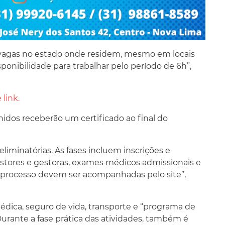
a vagas no estado onde residem, mesmo em locais
ponibilidade para trabalhar pelo período de 6h”,
link.
idos receberão um certificado ao final do
 eliminatórias. As fases incluem inscrições e
estores e gestoras, exames médicos admissionais e
o processo devem ser acompanhadas pelo site”,
 médica, seguro de vida, transporte e “programa de
urante a fase prática das atividades, também é