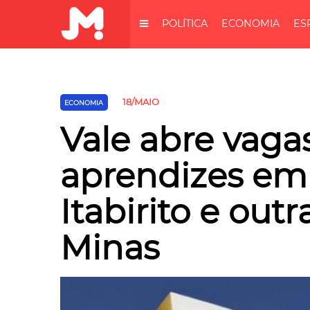
POLÍTICA
ECONOMIA
ES
18/MAIO
ECONOMIA
Vale abre vaga
aprendizes em
Itabirito e out
Minas