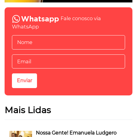
Fale conosco via
WhatsApp
Mais Lidas
Nossa Gente! Emanuela Ludgero