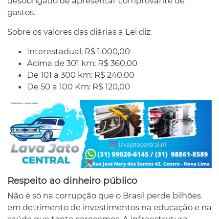
desobrigado de apresentar comprovante de
gastos.
Sobre os valores das diárias a Lei diz:
Interestadual: R$ 1.000,00
Acima de 301 km: R$ 360,00
De 101 a 300 km: R$ 240,00
De 50 a 100 Km: R$ 120,00
Respeito ao dinheiro público
Não é só na corrupção que o Brasil perde bilhões
em detrimento de investimentos na educação e na
saúde que tanto carecemos. A infraestrutura