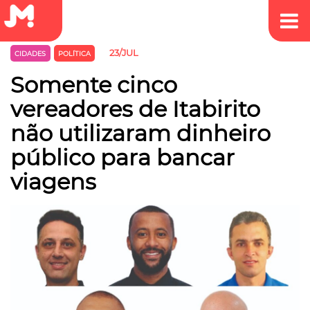
23/JUL
CIDADES
POLÍTICA
Somente cinco
vereadores de Itabirito
não utilizaram dinheiro
público para bancar
viagens