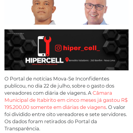
O Portal de notícias Mova-Se Inconfidentes
publicou, no dia 22 de julho, sobre o gasto dos
vereadores com diária de viagens. A
Câmara
Municipal de Itabirito em cinco meses já gastou R$
195.200,00 somente em diárias de viagens
. O valor
foi dividido entre oito vereadores e sete servidores.
Os dados foram retirados do Portal da
Transparência.