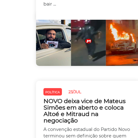
bair ...
23/JUL
POLÍTICA
NOVO deixa vice de Mateus
Simões em aberto e coloca
Altoé e Mitraud na
negociação
A convenção estadual do Partido Novo
terminou sem definição sobre quem