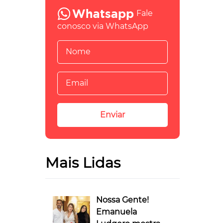
Fale
conosco via WhatsApp
Mais Lidas
Nossa Gente!
Emanuela