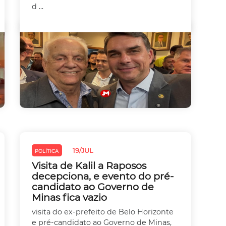
d ...
19/JUL
POLÍTICA
Visita de Kalil a Raposos
decepciona, e evento do pré-
candidato ao Governo de
Minas fica vazio
visita do ex-prefeito de Belo Horizonte
e pré-candidato ao Governo de Minas,