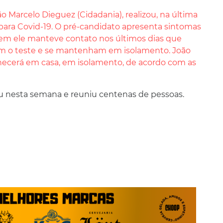
o Marcelo Dieguez (Cidadania), realizou, na última
o para Covid-19. O pré-candidato apresenta sintomas
em ele manteve contato nos últimos dias que
am o teste e se mantenham em isolamento. João
ecerá em casa, em isolamento, de acordo com as
 nesta semana e reuniu centenas de pessoas.