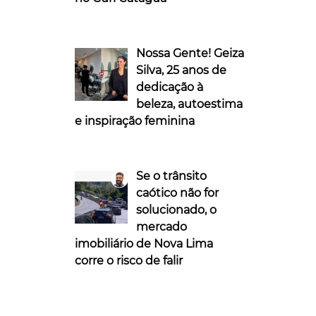
Nossa Gente! Geiza
Silva, 25 anos de
dedicação à
beleza, autoestima
e inspiração feminina
Se o trânsito
caótico não for
solucionado, o
mercado
imobiliário de Nova Lima
corre o risco de falir