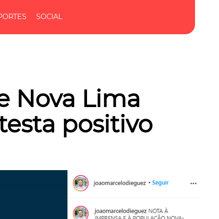
PORTES
SOCIAL
de Nova Lima
esta positivo