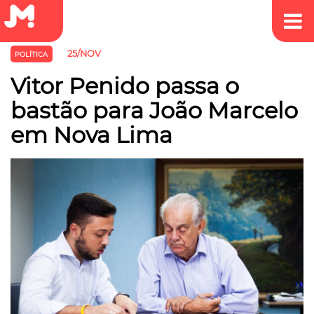
25/NOV
POLÍTICA
Vitor Penido passa o
bastão para João Marcelo
em Nova Lima