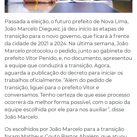
Passada a eleição, o futuro prefeito de Nova Lima,
João Marcelo Dieguez, já deu início às etapas de
transição para o novo governo, que ficará à frente
da cidade de 2021 a 2024. Na última semana, João
Marcelo protocolou o pedido, junto ao gabinete do
prefeito Vitor Penido, e, no documento, apresentou
a equipe que conduzirá a transição. Agora,
aguarda a publicação do decreto para iniciar os
trabalhos oficialmente. “Além do pedido de
transição, liguei para o prefeito Vitor e
conversamos. Tenho certeza de que esse processo
ocorrerá da melhor forma possível, com o apoio da
equipe escolhida por ele para nos auxiliar”, disse
João Marcelo.
Os escolhidos por João Marcelo para a transição
foram Matheus Couto Bastos Abalém, que atuou