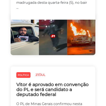
madrugada desta quarta-feira (5), no bair
...
27/JUL
POLÍTICA
Vitor é aprovado em convenção
do PL e será candidato a
deputado federal
O PL de Minas Gerais confirmou nesta