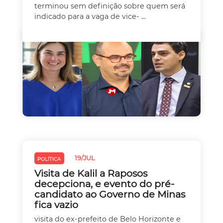
terminou sem definição sobre quem será
indicado para a vaga de vice- ...
19/JUL
POLÍTICA
Visita de Kalil a Raposos
decepciona, e evento do pré-
candidato ao Governo de Minas
fica vazio
visita do ex-prefeito de Belo Horizonte e