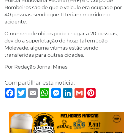
Polícia Rodoviária Federal (PRF) e o Corpo de
Bombeiros são de que o veículo era ocupado por
40 pessoas, sendo que 11 teriam morrido no
acidente.
O numero de óbitos pode chegar a 20 pessoas,
devido a superlotação do hospital em João
Molevade, alguma vitimas estão sendo
transferidas para outras cidades.
Por Redação Jornal Minas
Compartilhar esta notícia:
Facebook
Twitter
Email
WhatsApp
Messenger
LinkedIn
Gmail
Pinterest