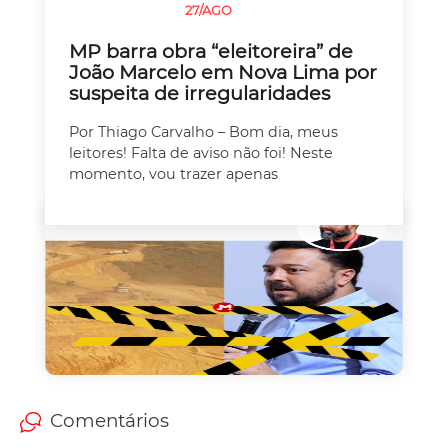
27/AGO
SEM CATEGORIA
MP barra obra “eleitoreira” de
João Marcelo em Nova Lima por
suspeita de irregularidades
Por Thiago Carvalho – Bom dia, meus
leitores! Falta de aviso não foi! Neste
momento, vou trazer apenas
Comentários