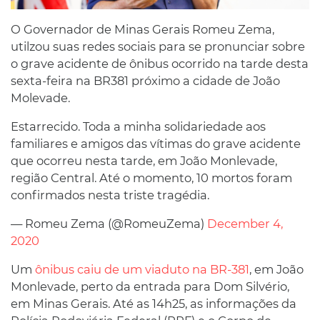
O Governador de Minas Gerais Romeu Zema,
utilzou suas redes sociais para se pronunciar sobre
o grave acidente de ônibus ocorrido na tarde desta
sexta-feira na BR381 próximo a cidade de João
Molevade.
Estarrecido. Toda a minha solidariedade aos
familiares e amigos das vítimas do grave acidente
que ocorreu nesta tarde, em João Monlevade,
região Central. Até o momento, 10 mortos foram
confirmados nesta triste tragédia.
— Romeu Zema (@RomeuZema)
December 4,
2020
Um
ônibus caiu de um viaduto na BR-381
, em João
Monlevade, perto da entrada para Dom Silvério,
em Minas Gerais. Até as 14h25, as informações da