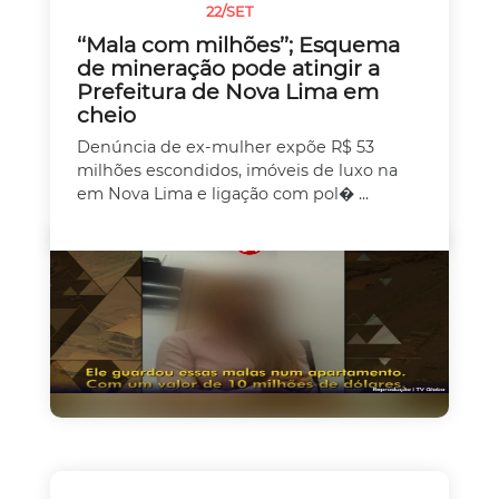
22/SET
SEM CATEGORIA
‘‘Mala com milhões’’; Esquema
de mineração pode atingir a
Prefeitura de Nova Lima em
cheio
Denúncia de ex-mulher expõe R$ 53
milhões escondidos, imóveis de luxo na
em Nova Lima e ligação com pol� ...