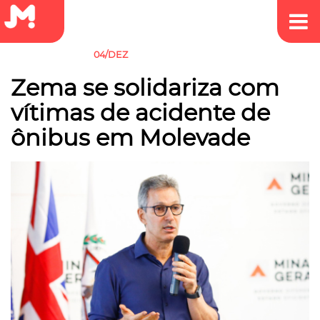
04/DEZ
SEM CATEGORIA
Zema se solidariza com
vítimas de acidente de
ônibus em Molevade