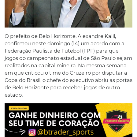
O prefeito de Belo Horizonte, Alexandre Kalil,
confirmou neste domingo (14) um acordo com a
Federação Paulista de Futebol (FPF) para que
jogos do campeonato estadual de São Paulo sejam
realizados na capital mineira. Na mesma semana
em que criticou o time do Cruzeiro por disputar a
Copa do Brasil, o chefe do executivo abriu as portas
de Belo Horizonte para receber jogos de outro
estado.