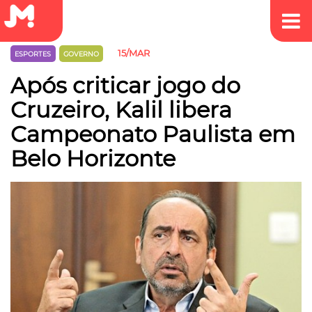
15/MAR
ESPORTES
GOVERNO
Após criticar jogo do
Cruzeiro, Kalil libera
Campeonato Paulista em
Belo Horizonte