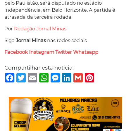
pelo Paulistão, será disputado no estádio
Independência, em Belo Horizonte. A partida é
atrasada da terceira rodada.
Por
Redação Jornal Minas
Siga
Jornal Minas
nas redes sociais
Facebook
Instagram
Twitter
Whatsapp
Compartilhar esta notícia:
Facebook
Twitter
Email
WhatsApp
Messenger
LinkedIn
Gmail
Pinterest