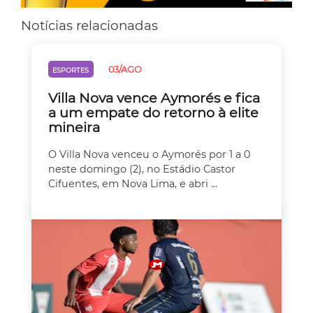
Notícias relacionadas
03/AGO
ESPORTES
Villa Nova vence Aymorés e fica
a um empate do retorno à elite
mineira
O Villa Nova venceu o Aymorés por 1 a 0
neste domingo (2), no Estádio Castor
Cifuentes, em Nova Lima, e abri ...