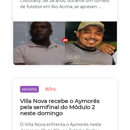
Clistofany, de 28 anos, durante um torneio
de futebol em Rio Acima, se apresen ...
31/JUL
ESPORTES
Villa Nova recebe o Aymorés
pela semifinal do Módulo 2
neste domingo
O Villa Nova enfrenta o Aymorés neste