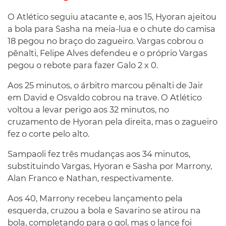
O Atlético seguiu atacante e, aos 15, Hyoran ajeitou
a bola para Sasha na meia-lua e o chute do camisa
18 pegou no braço do zagueiro. Vargas cobrou o
pênalti, Felipe Alves defendeu e o próprio Vargas
pegou o rebote para fazer Galo 2 x 0.
Aos 25 minutos, o árbitro marcou pênalti de Jair
em David e Osvaldo cobrou na trave. O Atlético
voltou a levar perigo aos 32 minutos, no
cruzamento de Hyoran pela direita, mas o zagueiro
fez o corte pelo alto.
Sampaoli fez três mudanças aos 34 minutos,
substituindo Vargas, Hyoran e Sasha por Marrony,
Alan Franco e Nathan, respectivamente.
Aos 40, Marrony recebeu lançamento pela
esquerda, cruzou a bola e Savarino se atirou na
bola, completando para o gol, mas o lance foi