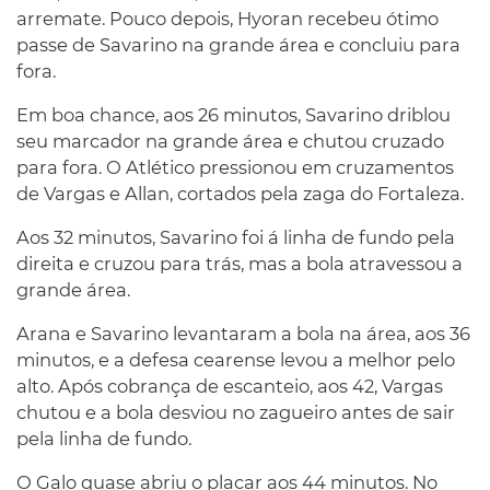
arremate. Pouco depois, Hyoran recebeu ótimo
passe de Savarino na grande área e concluiu para
fora.
Em boa chance, aos 26 minutos, Savarino driblou
seu marcador na grande área e chutou cruzado
para fora. O Atlético pressionou em cruzamentos
de Vargas e Allan, cortados pela zaga do Fortaleza.
Aos 32 minutos, Savarino foi á linha de fundo pela
direita e cruzou para trás, mas a bola atravessou a
grande área.
Arana e Savarino levantaram a bola na área, aos 36
minutos, e a defesa cearense levou a melhor pelo
alto. Após cobrança de escanteio, aos 42, Vargas
chutou e a bola desviou no zagueiro antes de sair
pela linha de fundo.
O Galo quase abriu o placar aos 44 minutos. No