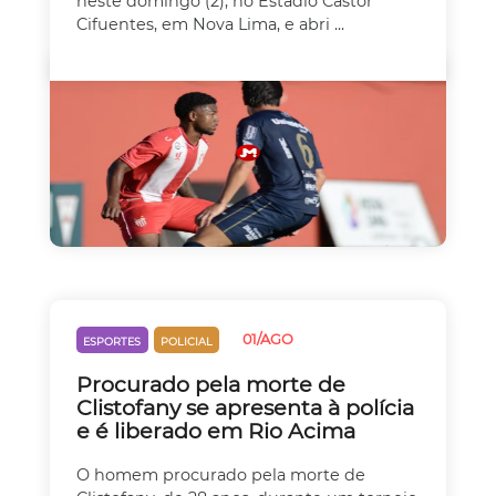
neste domingo (2), no Estádio Castor
Cifuentes, em Nova Lima, e abri ...
01/AGO
ESPORTES
POLICIAL
Procurado pela morte de
Clistofany se apresenta à polícia
e é liberado em Rio Acima
O homem procurado pela morte de