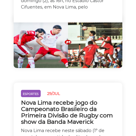
domingo (2), às 16h, no Estádio Castor
Cifuentes, em Nova Lima, pelo
29/JUL
ESPORTES
Nova Lima recebe jogo do
Campeonato Brasileiro da
Primeira Divisão de Rugby com
show da Banda Maverick
Nova Lima recebe neste sábado (1º de