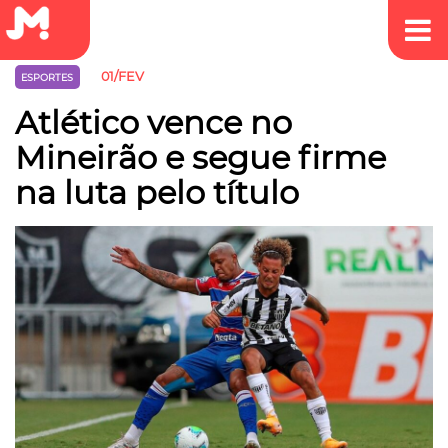
01/FEV
ESPORTES
Atlético vence no
Mineirão e segue firme
na luta pelo título