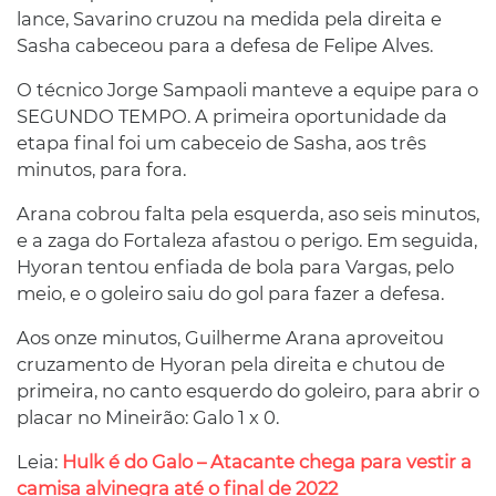
lance, Savarino cruzou na medida pela direita e
Sasha cabeceou para a defesa de Felipe Alves.
O técnico Jorge Sampaoli manteve a equipe para o
SEGUNDO TEMPO. A primeira oportunidade da
etapa final foi um cabeceio de Sasha, aos três
minutos, para fora.
Arana cobrou falta pela esquerda, aso seis minutos,
e a zaga do Fortaleza afastou o perigo. Em seguida,
Hyoran tentou enfiada de bola para Vargas, pelo
meio, e o goleiro saiu do gol para fazer a defesa.
Aos onze minutos, Guilherme Arana aproveitou
cruzamento de Hyoran pela direita e chutou de
primeira, no canto esquerdo do goleiro, para abrir o
placar no Mineirão: Galo 1 x 0.
Leia:
Hulk é do Galo – Atacante chega para vestir a
camisa alvinegra até o final de 2022