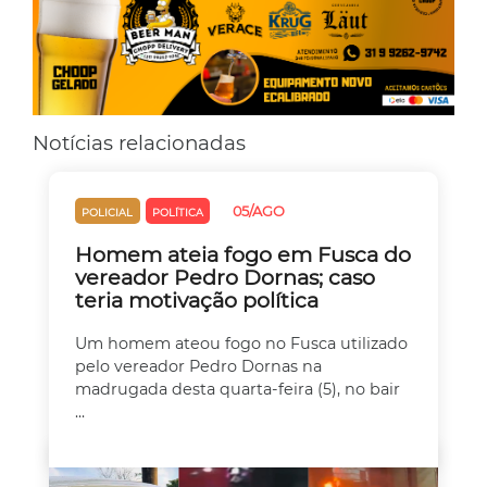
Notícias relacionadas
05/AGO
POLICIAL
POLÍTICA
Homem ateia fogo em Fusca do
vereador Pedro Dornas; caso
teria motivação política
Um homem ateou fogo no Fusca utilizado
pelo vereador Pedro Dornas na
madrugada desta quarta-feira (5), no bair
...