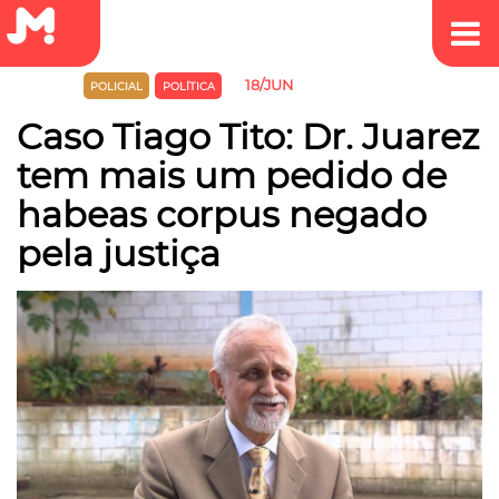
18/JUN
JUSTIÇA
POLICIAL
POLÍTICA
Caso Tiago Tito: Dr. Juarez
tem mais um pedido de
habeas corpus negado
pela justiça