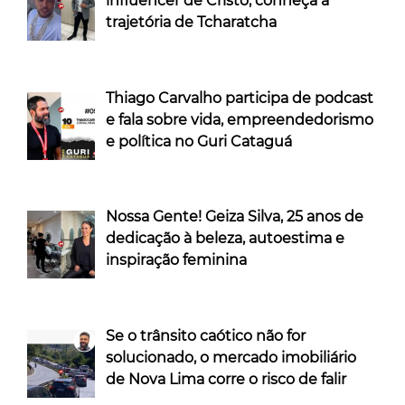
influencer de Cristo, conheça a
trajetória de Tcharatcha
Thiago Carvalho participa de podcast
e fala sobre vida, empreendedorismo
e política no Guri Cataguá
Nossa Gente! Geiza Silva, 25 anos de
dedicação à beleza, autoestima e
inspiração feminina
Se o trânsito caótico não for
solucionado, o mercado imobiliário
de Nova Lima corre o risco de falir