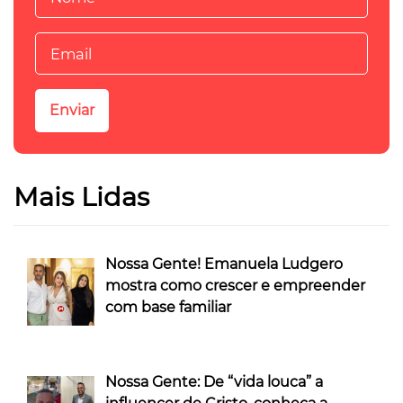
Mais Lidas
Nossa Gente! Emanuela Ludgero
mostra como crescer e empreender
com base familiar
Nossa Gente: De “vida louca” a