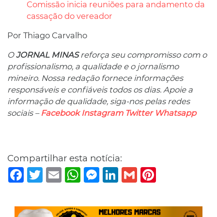
Comissão inicia reuniões para andamento da
cassação do vereador
Por Thiago Carvalho
O
JORNAL MINAS
reforça seu compromisso com o
profissionalismo, a qualidade e o jornalismo
mineiro. Nossa redação fornece informações
responsáveis ​​e confiáveis ​​todos os dias. Apoie a
informação de qualidade, siga-nos pelas redes
sociais –
Facebook
Instagram
Twitter
Whatsapp
Compartilhar esta notícia:
Facebook
Twitter
Email
WhatsApp
Messenger
LinkedIn
Gmail
Pinterest