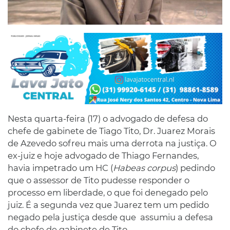
Nesta quarta-feira (17) o advogado de defesa do
chefe de gabinete de Tiago Tito, Dr. Juarez Morais
de Azevedo sofreu mais uma derrota na justiça. O
ex-juiz e hoje advogado de Thiago Fernandes,
havia impetrado um HC (
Habeas corpus
) pedindo
que o assessor de Tito pudesse responder o
processo em liberdade, o que foi denegado pelo
juiz. É a segunda vez que Juarez tem um pedido
negado pela justiça desde que assumiu a defesa
do chefe de gabinete de Tito.