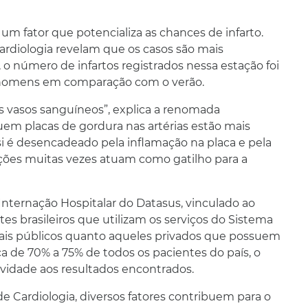
m fator que potencializa as chances de infarto.
ardiologia revelam que os casos são mais
 o número de infartos registrados nessa estação foi
 homens em comparação com o verão.
s vasos sanguíneos”, explica a renomada
suem placas de gordura nas artérias estão mais
 si é desencadeado pela inflamação na placa e pela
ões muitas vezes atuam como gatilho para a
nternação Hospitalar do Datasus, vinculado ao
es brasileiros que utilizam os serviços do Sistema
tais públicos quanto aqueles privados que possuem
 de 70% a 75% de todos os pacientes do país, o
ividade aos resultados encontrados.
de Cardiologia, diversos fatores contribuem para o