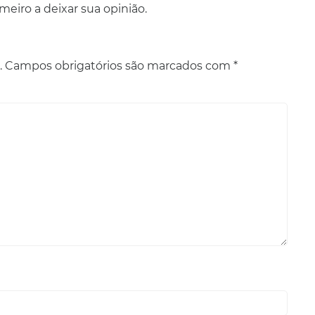
eiro a deixar sua opinião.
.
Campos obrigatórios são marcados com
*