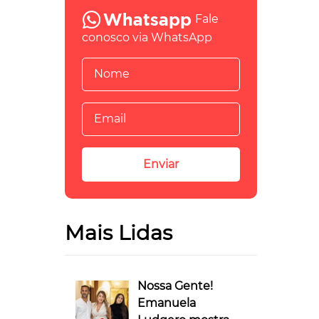
Fale
conosco via WhatsApp
Mais Lidas
Nossa Gente!
Emanuela