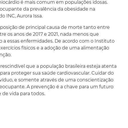
o miocárdio é mais comum em populações idosas.
ocupante da prevalência da obesidade na
do INC, Aurora Issa.
posição de principal causa de morte tanto entre
tre os anos de 2017 e 2021, nada menos que
o a essas enfermidades. De acordo com o Instituto
 exercícios físicos e a adoção de uma alimentação
nção.
escindível que a população brasileira esteja atenta
 para proteger sua saúde cardiovascular. Cuidar do
ivíduo, e somente através de uma conscientização
 preocupante. A prevenção é a chave para um futuro
 de vida para todos.