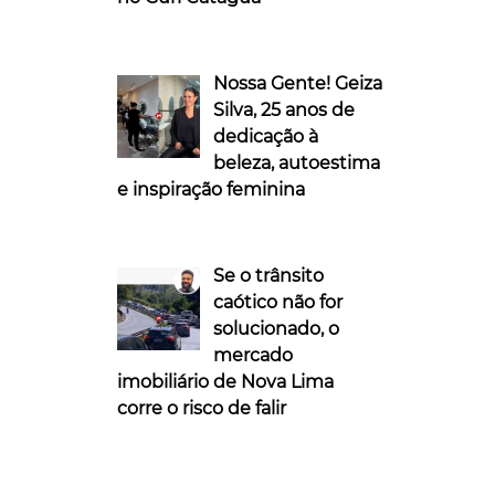
Nossa Gente! Geiza
Silva, 25 anos de
dedicação à
beleza, autoestima
e inspiração feminina
Se o trânsito
caótico não for
solucionado, o
mercado
imobiliário de Nova Lima
corre o risco de falir