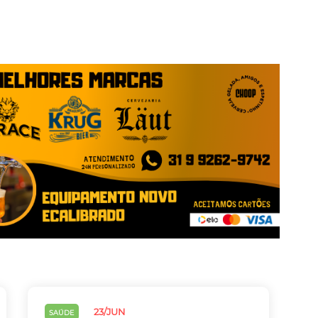
23/JUN
SAÚDE