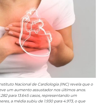
tituto Nacional de Cardiologia (INC) revela que o
 teve um aumento assustador nos últimos anos.
.282 para 13.645 casos, representando um
res, a média subiu de 1.930 para 4.973, o que