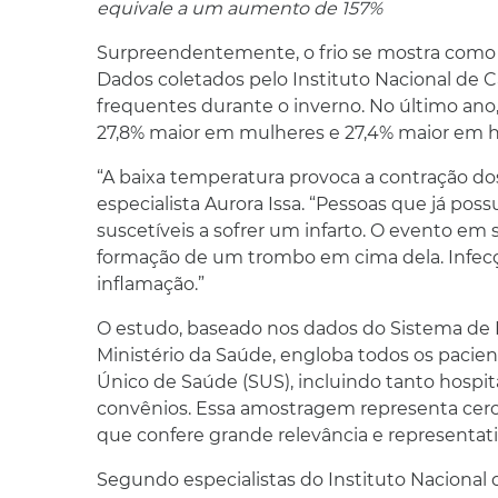
equivale a um aumento de 157%
Surpreendentemente, o frio se mostra como u
Dados coletados pelo Instituto Nacional de C
frequentes durante o inverno. No último ano,
27,8% maior em mulheres e 27,4% maior em
“A baixa temperatura provoca a contração do
especialista Aurora Issa. “Pessoas que já pos
suscetíveis a sofrer um infarto. O evento em
formação de um trombo em cima dela. Infecç
inflamação.”
O estudo, baseado nos dados do Sistema de I
Ministério da Saúde, engloba todos os pacient
Único de Saúde (SUS), incluindo tanto hospi
convênios. Essa amostragem representa cerca
que confere grande relevância e representat
Segundo especialistas do Instituto Nacional 