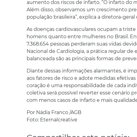
aumento dos riscos de infarto. “O infarto d
Além disso, observamos um crescimento pre
população brasileira”, explica a diretora-geral 
As doenças cardiovasculares ocupam a triste 
homens quanto entre mulheres no Brasil. En
7.368.654 pessoas perderam suas vidas devid
Nacional de Cardiologia, a prática regular de
balanceada são as principais formas de preve
Diante dessas informações alarmantes, é impr
aos fatores de risco e adote medidas efetivas
coração é uma responsabilidade de cada ind
coletiva será possível reverter esse cenário
com menos casos de infarto e mais qualidade
Por Nádia Franco /AGB
Foto: E
ternalcreative