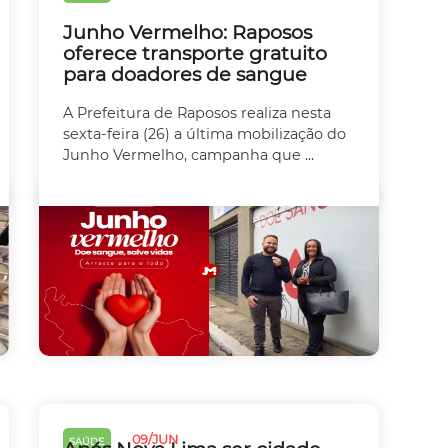
Junho Vermelho: Raposos
oferece transporte gratuito
para doadores de sangue
A Prefeitura de Raposos realiza nesta
sexta-feira (26) a última mobilização do
Junho Vermelho, campanha que ...
09/JUN
SAÚDE