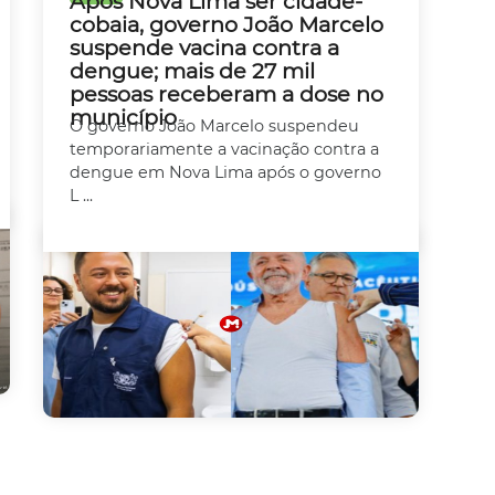
Após Nova Lima ser cidade-
cobaia, governo João Marcelo
suspende vacina contra a
dengue; mais de 27 mil
pessoas receberam a dose no
município
O governo João Marcelo suspendeu
temporariamente a vacinação contra a
dengue em Nova Lima após o governo
L ...