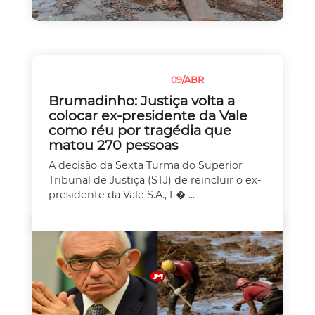
09/ABR
JUSTIÇA
MEIO AMBIENTE
Brumadinho: Justiça volta a
colocar ex-presidente da Vale
como réu por tragédia que
matou 270 pessoas
A decisão da Sexta Turma do Superior
Tribunal de Justiça (STJ) de reincluir o ex-
presidente da Vale S.A., F� ...