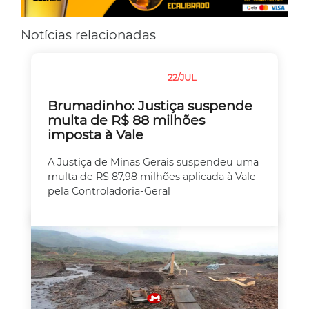
Notícias relacionadas
22/JUL
JUSTIÇA
MEIO AMBIENTE
Brumadinho: Justiça suspende
multa de R$ 88 milhões
imposta à Vale
A Justiça de Minas Gerais suspendeu uma
multa de R$ 87,98 milhões aplicada à Vale
pela Controladoria-Geral