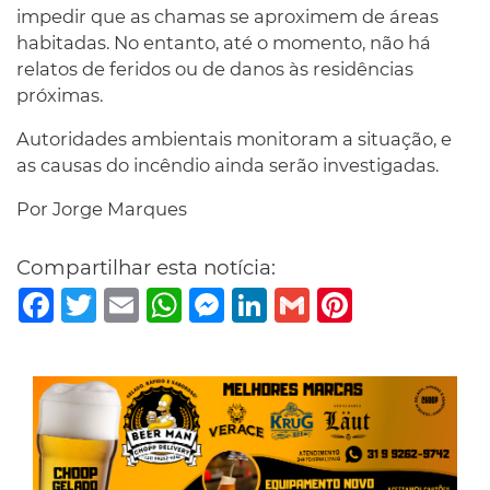
impedir que as chamas se aproximem de áreas
habitadas. No entanto, até o momento, não há
relatos de feridos ou de danos às residências
próximas.
Autoridades ambientais monitoram a situação, e
as causas do incêndio ainda serão investigadas.
Por Jorge Marques
Compartilhar esta notícia:
Facebook
Twitter
Email
WhatsApp
Messenger
LinkedIn
Gmail
Pinterest