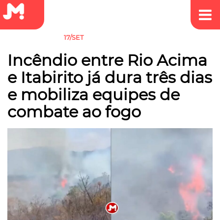
17/SET
MEIO AMBIENTE
Incêndio entre Rio Acima
e Itabirito já dura três dias
e mobiliza equipes de
combate ao fogo