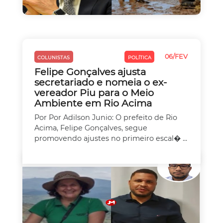
06/FEV
COLUNISTAS
MEIO AMBIENTE
POLÍTICA
Felipe Gonçalves ajusta
secretariado e nomeia o ex-
vereador Piu para o Meio
Ambiente em Rio Acima
Por Por Adilson Junio: O prefeito de Rio
Acima, Felipe Gonçalves, segue
promovendo ajustes no primeiro escal� ...