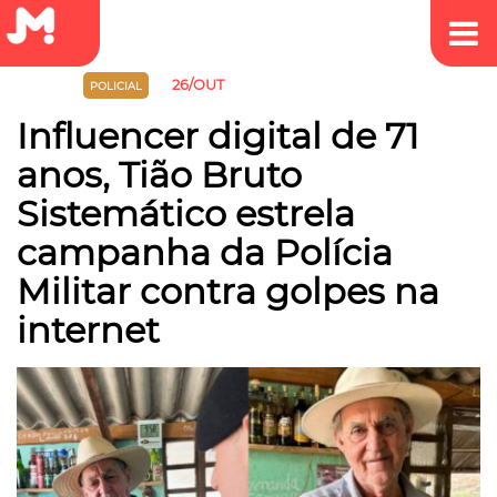
26/OUT
JUSTIÇA
POLICIAL
Influencer digital de 71
anos, Tião Bruto
Sistemático estrela
campanha da Polícia
Militar contra golpes na
internet