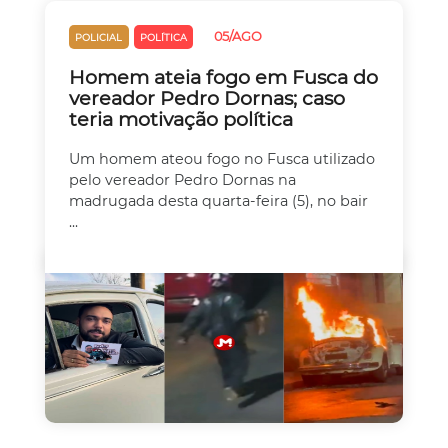
05/AGO
POLICIAL
POLÍTICA
Homem ateia fogo em Fusca do
vereador Pedro Dornas; caso
teria motivação política
Um homem ateou fogo no Fusca utilizado
pelo vereador Pedro Dornas na
madrugada desta quarta-feira (5), no bair
...