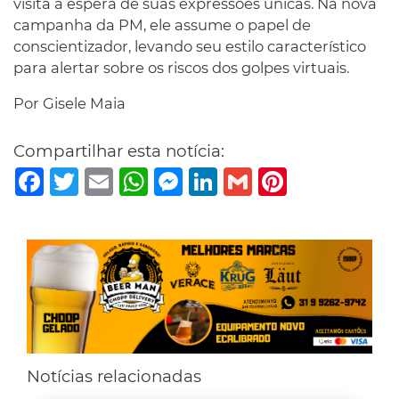
visita à espera de suas expressões únicas. Na nova
campanha da PM, ele assume o papel de
conscientizador, levando seu estilo característico
para alertar sobre os riscos dos golpes virtuais.
Por Gisele Maia
Compartilhar esta notícia:
Facebook
Twitter
Email
WhatsApp
Messenger
LinkedIn
Gmail
Pinterest
Notícias relacionadas