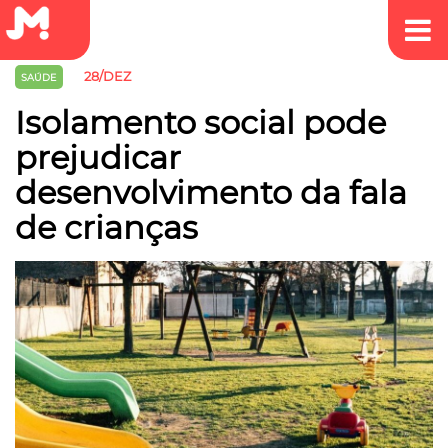
28/DEZ
SAÚDE
Isolamento social pode
prejudicar
desenvolvimento da fala
de crianças