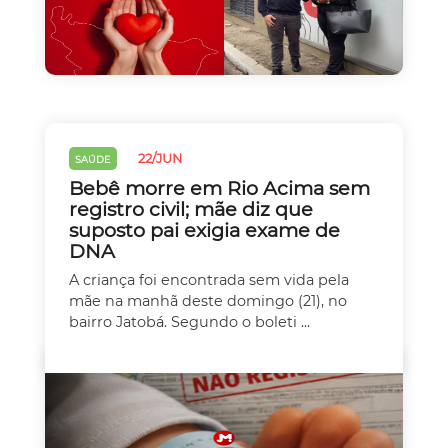
22/JUN
SAÚDE
Bebê morre em Rio Acima sem
registro civil; mãe diz que
suposto pai exigia exame de
DNA
A criança foi encontrada sem vida pela
mãe na manhã deste domingo (21), no
bairro Jatobá. Segundo o boleti ...