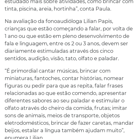
estudado mais sobre atividades, como brincar com
tinta, piscina, areia, hortinha”, conta Paula.
Na avaliação da fonoaudióloga Lilian Papis,
crianças que estão começando a falar, por volta de
1 ano ou que estão em pleno desenvolvimento de
fala e linguagem, entre os 2 ou 3 anos, devem ser
diariamente estimuladas através dos cinco
sentidos, audição, visão, tato, olfato e paladar.
“É primordial cantar músicas, brincar com
miniaturas, fantoches, contar histórias, nomear
figuras ou pedir para que as repita, falar frases
relacionadas ao que estão comendo, apresentar
diferentes sabores ao seu paladar e estimular o
olfato através do cheiro da comida, frutas; imitar
sons de animais, meios de transporte, objetos
eletrodomésticos, brincar de fazer caretas, mandar
beijos, estalar a língua também ajudam muito”,
enumera Lilian.