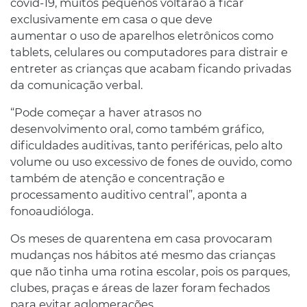
covid-19, muitos pequenos voltarão a ficar
exclusivamente em casa o que deve
aumentar o uso de aparelhos eletrônicos como
tablets, celulares ou computadores para distrair e
entreter as crianças que acabam ficando privadas
da comunicação verbal.
“Pode começar a haver atrasos no
desenvolvimento oral, como também gráfico,
dificuldades auditivas, tanto periféricas, pelo alto
volume ou uso excessivo de fones de ouvido, como
também de atenção e concentração e
processamento auditivo central”, aponta a
fonoaudióloga.
Os meses de quarentena em casa provocaram
mudanças nos hábitos até mesmo das crianças
que não tinha uma rotina escolar, pois os parques,
clubes, praças e áreas de lazer foram fechados
para evitar aglomerações.