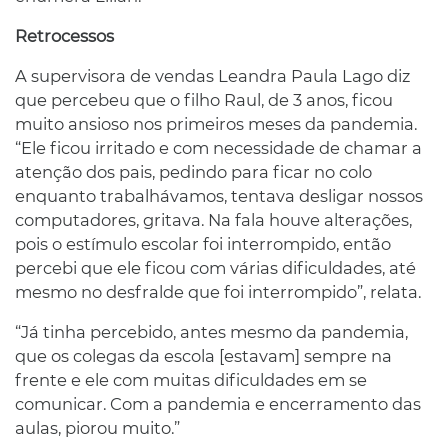
Retrocessos
A supervisora de vendas Leandra Paula Lago diz
que percebeu que o filho Raul, de 3 anos, ficou
muito ansioso nos primeiros meses da pandemia.
“Ele ficou irritado e com necessidade de chamar a
atenção dos pais, pedindo para ficar no colo
enquanto trabalhávamos, tentava desligar nossos
computadores, gritava. Na fala houve alterações,
pois o estímulo escolar foi interrompido, então
percebi que ele ficou com várias dificuldades, até
mesmo no desfralde que foi interrompido”, relata.
“Já tinha percebido, antes mesmo da pandemia,
que os colegas da escola [estavam] sempre na
frente e ele com muitas dificuldades em se
comunicar. Com a pandemia e encerramento das
aulas, piorou muito.”