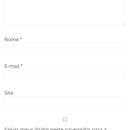
Nome
*
E-mail
*
Site
Salvar meus dados neste navegador para a