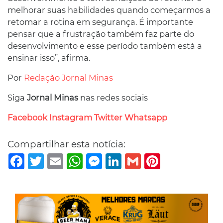
melhorar suas habilidades quando começarmos a
retomar a rotina em segurança. É importante
pensar que a frustração também faz parte do
desenvolvimento e esse período também está a
ensinar isso”, afirma.
Por
Redação Jornal Minas
Siga
Jornal Minas
nas redes sociais
Facebook
Instagram
Twitter
Whatsapp
Compartilhar esta notícia:
Facebook
Twitter
Email
WhatsApp
Messenger
LinkedIn
Gmail
Pinterest