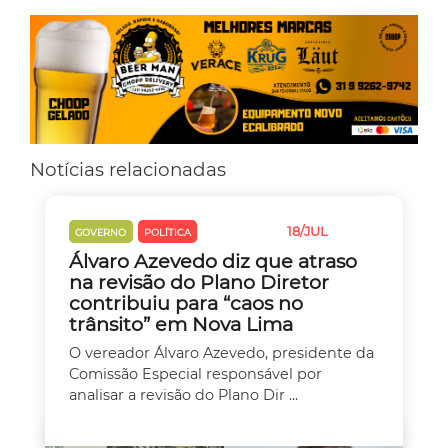
Notícias relacionadas
18/JUL
GOVERNO
POLÍTICA
TRÂNSITO
Álvaro Azevedo diz que atraso
na revisão do Plano Diretor
contribuiu para “caos no
trânsito” em Nova Lima
O vereador Álvaro Azevedo, presidente da
Comissão Especial responsável por
analisar a revisão do Plano Dir ...