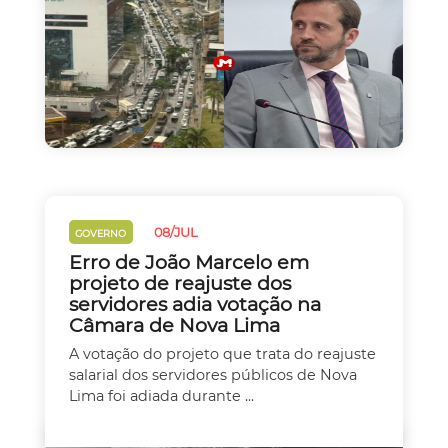
08/JUL
GOVERNO
Erro de João Marcelo em
projeto de reajuste dos
servidores adia votação na
Câmara de Nova Lima
A votação do projeto que trata do reajuste
salarial dos servidores públicos de Nova
Lima foi adiada durante ...