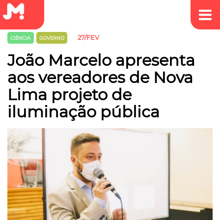
27/FEV
CIÊNCIA
GOVERNO
João Marcelo apresenta
aos vereadores de Nova
Lima projeto de
iluminação pública