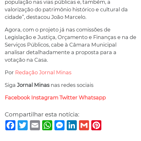
população nas vias públicas e, também, a
valorização do patrimônio histórico e cultural da
cidade”, destacou João Marcelo.
Agora, com o projeto já nas comissões de
Legislação e Justiça, Orçamento e Finanças e na de
Serviços Públicos, cabe à Câmara Municipal
analisar detalhadamente a proposta para a
votação na Casa.
Por
Redação Jornal Minas
Siga
Jornal Minas
nas redes sociais
Facebook
Instagram
Twitter
Whatsapp
Compartilhar esta notícia:
Facebook
Twitter
Email
WhatsApp
Messenger
LinkedIn
Gmail
Pinterest