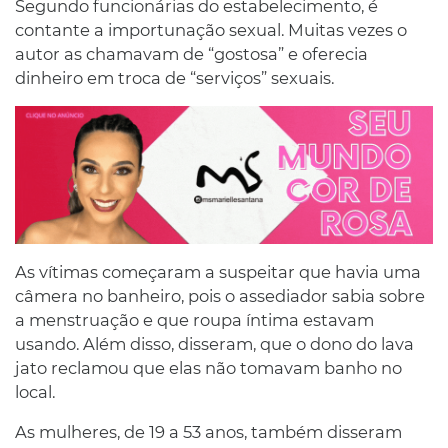
Segundo funcionárias do estabelecimento, é
contante a importunação sexual. Muitas vezes o
autor as chamavam de “gostosa” e oferecia
dinheiro em troca de “serviços” sexuais.
As vítimas começaram a suspeitar que havia uma
câmera no banheiro, pois o assediador sabia sobre
a menstruação e que roupa íntima estavam
usando. Além disso, disseram, que o dono do lava
jato reclamou que elas não tomavam banho no
local.
As mulheres, de 19 a 53 anos, também disseram