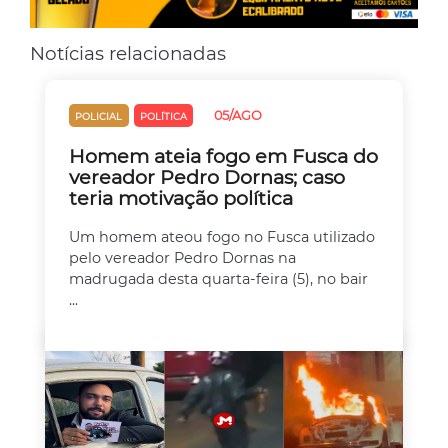
Notícias relacionadas
05/AGO
POLICIAL
POLÍTICA
Homem ateia fogo em Fusca do
vereador Pedro Dornas; caso
teria motivação política
Um homem ateou fogo no Fusca utilizado
pelo vereador Pedro Dornas na
madrugada desta quarta-feira (5), no bair
...