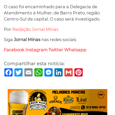
O caso foi encaminhado para a Delegacia de
Atendimento à Mulher, de Barro Preto, região
Centro-Sul da capital. O caso será investigado.
Por
Redação Jornal Minas
Siga
Jornal Minas
nas redes sociais
Facebook
Instagram
Twitter
Whatsapp
Compartilhar esta notícia:
Facebook
Twitter
Email
WhatsApp
Messenger
LinkedIn
Gmail
Pinterest