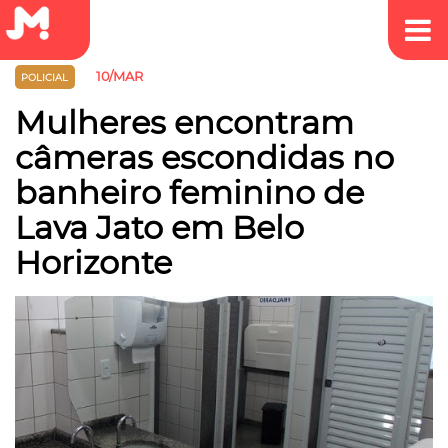
10/MAR
POLICIAL
Mulheres encontram
câmeras escondidas no
banheiro feminino de
Lava Jato em Belo
Horizonte