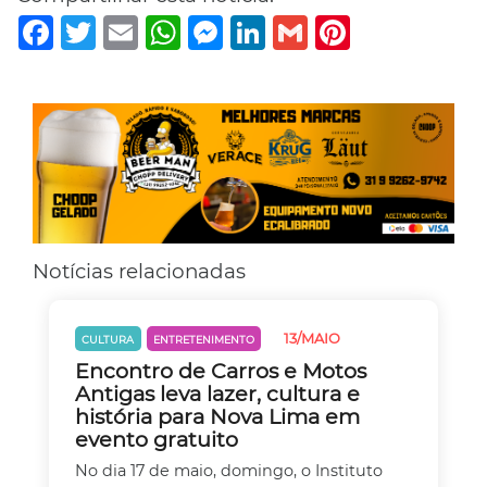
Facebook
Twitter
Email
WhatsApp
Messenger
LinkedIn
Gmail
Pinterest
Notícias relacionadas
13/MAIO
CULTURA
ENTRETENIMENTO
Encontro de Carros e Motos
Antigas leva lazer, cultura e
história para Nova Lima em
evento gratuito
No dia 17 de maio, domingo, o Instituto