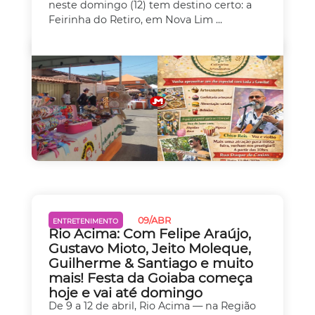
neste domingo (12) tem destino certo: a
Feirinha do Retiro, em Nova Lim ...
09/ABR
ENTRETENIMENTO
Rio Acima: Com Felipe Araújo,
Gustavo Mioto, Jeito Moleque,
Guilherme & Santiago e muito
mais! Festa da Goiaba começa
hoje e vai até domingo
De 9 a 12 de abril, Rio Acima — na Região