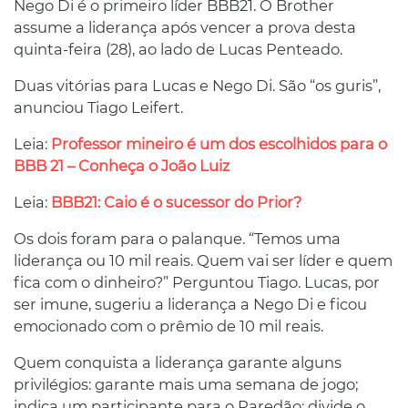
Nego Di é o primeiro líder BBB21. O Brother
assume a liderança após vencer a prova desta
quinta-feira (28), ao lado de Lucas Penteado.
Duas vitórias para Lucas e Nego Di. São “os guris”,
anunciou Tiago Leifert.
Leia:
Professor mineiro é um dos escolhidos para o
BBB 21 – Conheça o João Luiz
Leia:
BBB21: Caio é o sucessor do Prior?
Os dois foram para o palanque. “Temos uma
liderança ou 10 mil reais. Quem vai ser líder e quem
fica com o dinheiro?” Perguntou Tiago. Lucas, por
ser imune, sugeriu a liderança a Nego Di e ficou
emocionado com o prêmio de 10 mil reais.
Quem conquista a liderança garante alguns
privilégios: garante mais uma semana de jogo;
indica um participante para o Paredão; divide o