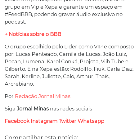
grupo em Vip e Xepa e garante um espaço em
#FeedBBB, podendo gravar áudio exclusivo no
podcast.
+ Notícias sobre o BBB
O grupo escolhido pelo Líder como VIP é composto
por: Lucas Penteado, Camila de Lucas, João Luiz,
Pocah, Lumena, Karol Conká, Projota, Viih Tube e
Gilberto. E na Xepa estão: Rodolffo, Fiuk, Carla Diaz,
Sarah, Kerline, Juliette, Caio, Arthur, Thaís,
Arcrebiano.
Por
Redação Jornal Minas
Siga
Jornal Minas
nas redes sociais
Facebook
Instagram
Twitter
Whatsapp
Compartilhar esta notícia: