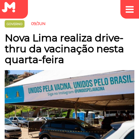
09/JUN
GOVERNO
Nova Lima realiza drive-
thru da vacinação nesta
quarta-feira