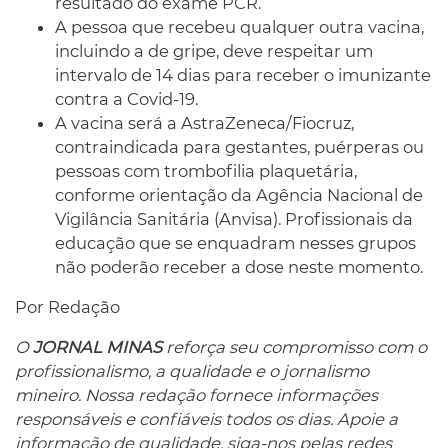
resultado do exame PCR.
A pessoa que recebeu qualquer outra vacina,
incluindo a de gripe, deve respeitar um
intervalo de 14 dias para receber o imunizante
contra a Covid-19.
A vacina será a AstraZeneca/Fiocruz,
contraindicada para gestantes, puérperas ou
pessoas com trombofilia plaquetária,
conforme orientação da Agência Nacional de
Vigilância Sanitária (Anvisa). Profissionais da
educação que se enquadram nesses grupos
não poderão receber a dose neste momento.
Por Redação
O
JORNAL MINAS
reforça seu compromisso com o
profissionalismo, a qualidade e o jornalismo
mineiro. Nossa redação fornece informações
responsáveis ​​e confiáveis ​​todos os dias. Apoie a
informação de qualidade, siga-nos pelas redes