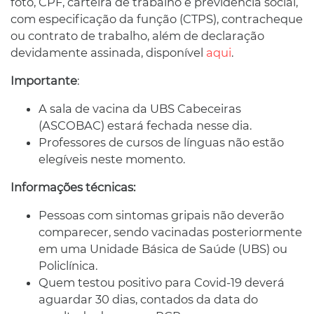
foto, CPF, carteira de trabalho e previdência social,
com especificação da função (CTPS), contracheque
ou contrato de trabalho, além de declaração
devidamente assinada, disponível
aqui
.
Importante
:
A sala de vacina da UBS Cabeceiras
(ASCOBAC) estará fechada nesse dia.
Professores de cursos de línguas não estão
elegíveis neste momento.
Informações técnicas:
Pessoas com sintomas gripais não deverão
comparecer, sendo vacinadas posteriormente
em uma Unidade Básica de Saúde (UBS) ou
Policlínica.
Quem testou positivo para Covid-19 deverá
aguardar 30 dias, contados da data do