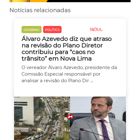
Notícias relacionadas
18/JUL
GOVERNO
POLÍTICA
TRÂNSITO
Álvaro Azevedo diz que atraso
na revisão do Plano Diretor
contribuiu para “caos no
trânsito” em Nova Lima
O vereador Álvaro Azevedo, presidente da
Comissão Especial responsável por
analisar a revisão do Plano Dir ...