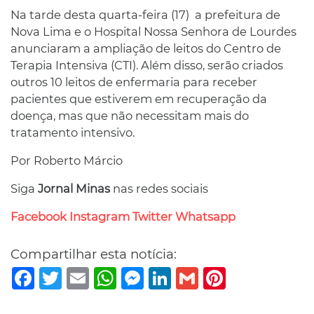
Na tarde desta quarta-feira (17) a prefeitura de
Nova Lima e o Hospital Nossa Senhora de Lourdes
anunciaram a ampliação de leitos do Centro de
Terapia Intensiva (CTI). Além disso, serão criados
outros 10 leitos de enfermaria para receber
pacientes que estiverem em recuperação da
doença, mas que não necessitam mais do
tratamento intensivo.
Por Roberto Márcio
Siga
Jornal Minas
nas redes sociais
Facebook
Instagram
Twitter
Whatsapp
Compartilhar esta notícia:
Facebook
Twitter
Email
WhatsApp
Messenger
LinkedIn
Gmail
Pinterest