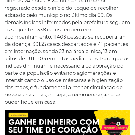
últimas 24 horas. Esse número é o menor
registrado desde o início do toque de recolher
adotado pelo município no último dia 09. Os
demais índices informados pela prefeitura seguem
os seguintes: 538 casos seguem em
acompanhamento, 11403 pessoas se recuperaram
da doença, 30155 casos descartados e 41 pacientes
em internação, sendo 23 na área clinica, 13 em
leitos de UTI e 03 em leitos pediátricos. Para que os
índices diminuam é necessário a colaboração por
parte da população evitando aglomerações e
intensificando o uso de máscaras e higienização
das mãos, é fundamental a menor circulação de
pessoas nas ruas, ou seja, a recomendação é se
puder fique em casa.