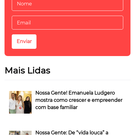
Mais Lidas
Nossa Gente! Emanuela Ludgero
mostra como crescer e empreender
com base familiar
Nossa Gente: De “vida louca” a