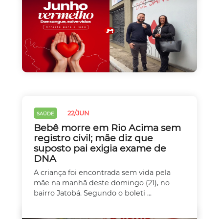
22/JUN
SAÚDE
Bebê morre em Rio Acima sem
registro civil; mãe diz que
suposto pai exigia exame de
DNA
A criança foi encontrada sem vida pela
mãe na manhã deste domingo (21), no
bairro Jatobá. Segundo o boleti ...