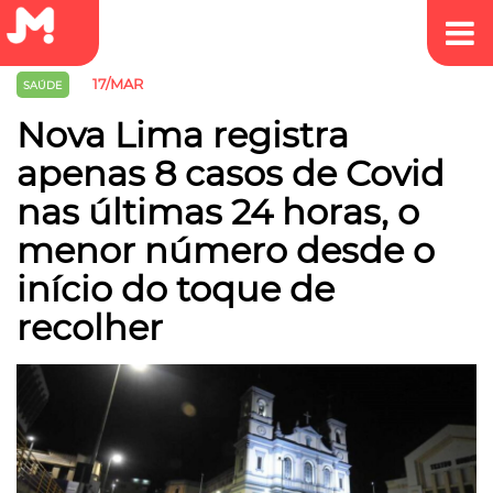
17/MAR
SAÚDE
Nova Lima registra
apenas 8 casos de Covid
nas últimas 24 horas, o
menor número desde o
início do toque de
recolher