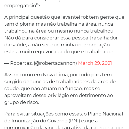
empregatício”?
A principal questão que levantei foi: tem gente que
tem diploma mas não trabalha na área, nunca
trabalhou na área ou mesmo nunca trabalhou.
Não dá para considerar essa pessoa trabalhador
da saúde, a não ser que minha interpretação
esteja muito equivocada do que é trabalhador.
— Robertaz. (@robertazannon)
March 29, 2021
Assim como em Nova Lima, por todo país tem
surgido denúncias de trabalhadores da área de
saúde, que não atuam na função, mas se
aproveitam desse privilégio em detrimento ao
grupo de risco.
Para evitar situações como essas, o Plano Nacional
de Imunização do Governo (PNI) exige a
comprovação da vinculação ativa da categoria, por