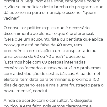
prioritário. Seguindo essa linha, categorias podem
e, vão, se beneficiar desta brecha do programa que
dá autonomia para o município escolher “quem
vacinar”.
O consultor político explica que é necessário
discernimento ao elencar o que é preferencial.
“Será que um acupunturista ou dentista que aplica
botox, que está na faixa de 40 anos, tem
precedência em relação a um transplantado ou
uma pessoa de 60 ou 70 anos?” questiona.
“Estamos hoje com 69 pessoas internadas,
comércios fechados, atraso no auxílio e problemas
com a distribuição de cestas básicas. A lua de mel
eleitoral tem data para terminar e, próximo a 100
dias de governo, essa é mais uma frustração para o
nova-limense”, conclui.
Ainda de acordo com o consultor, “o desgaste
político já está feito, pois vemos claramente a