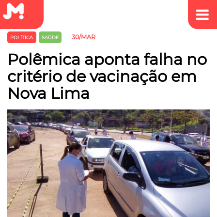
30/MAR
POLÍTICA
SAÚDE
Polêmica aponta falha no
critério de vacinação em
Nova Lima