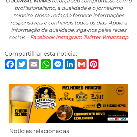
O
JORNAL MINAS
reforça seu compromisso com o
profissionalismo, a qualidade e o jornalismo
mineiro. Nossa redação fornece informações
responsáveis ​​e confiáveis ​​todos os dias. Apoie a
informação de qualidade, siga-nos pelas redes
sociais –
Facebook
Instagram
Twitter
Whatsapp
Compartilhar esta notícia:
Facebook
Twitter
Email
WhatsApp
Messenger
LinkedIn
Gmail
Pinterest
Notícias relacionadas