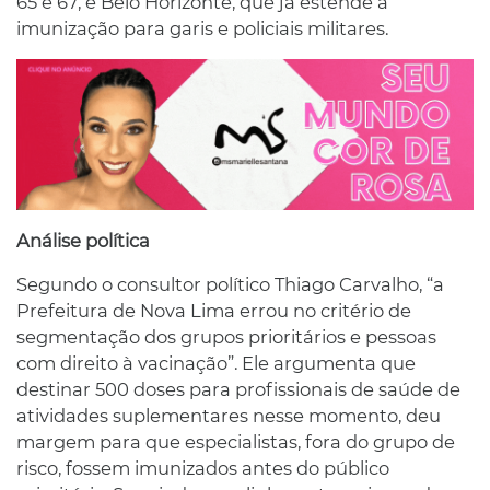
65 e 67, e Belo Horizonte, que já estende a
imunização para garis e policiais militares.
Análise política
Segundo o consultor político Thiago Carvalho, “a
Prefeitura de Nova Lima errou no critério de
segmentação dos grupos prioritários e pessoas
com direito à vacinação”. Ele argumenta que
destinar 500 doses para profissionais de saúde de
atividades suplementares nesse momento, deu
margem para que especialistas, fora do grupo de
risco, fossem imunizados antes do público