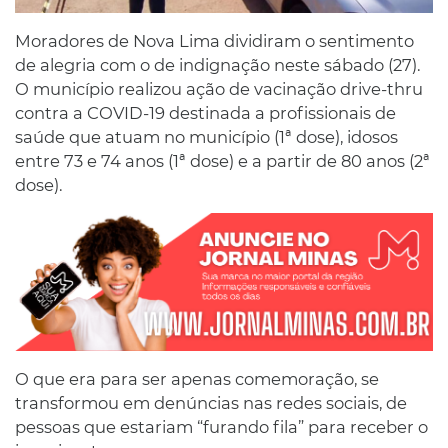
Moradores de Nova Lima dividiram o sentimento
de alegria com o de indignação neste sábado (27).
O município realizou ação de vacinação drive-thru
contra a COVID-19 destinada a profissionais de
saúde que atuam no município (1ª dose), idosos
entre 73 e 74 anos (1ª dose) e a partir de 80 anos (2ª
dose).
O que era para ser apenas comemoração, se
transformou em denúncias nas redes sociais, de
pessoas que estariam “furando fila” para receber o