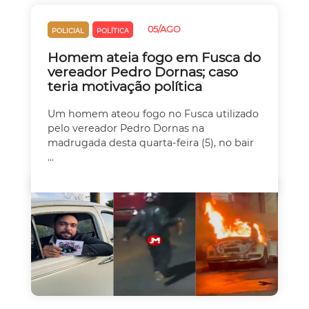
05/AGO
POLICIAL
POLÍTICA
Homem ateia fogo em Fusca do
vereador Pedro Dornas; caso
teria motivação política
Um homem ateou fogo no Fusca utilizado
pelo vereador Pedro Dornas na
madrugada desta quarta-feira (5), no bair
...