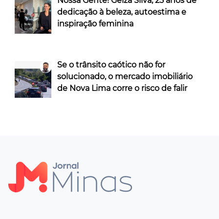
Nossa Gente! Geiza Silva, 25 anos de
dedicação à beleza, autoestima e
inspiração feminina
Se o trânsito caótico não for
solucionado, o mercado imobiliário
de Nova Lima corre o risco de falir