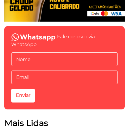
Fale conosco via
WhatsApp
Mais Lidas