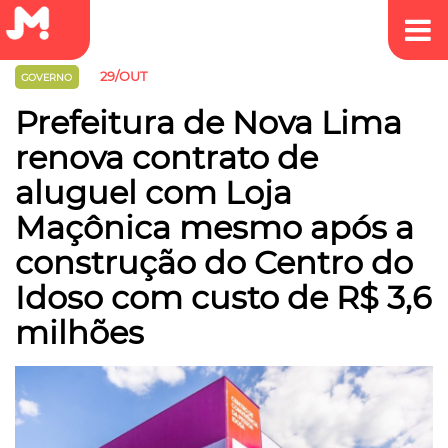
29/OUT
GOVERNO
Prefeitura de Nova Lima
renova contrato de
aluguel com Loja
Maçônica mesmo após a
construção do Centro do
Idoso com custo de R$ 3,6
milhões