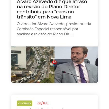
Álvaro Azevedo diz que atraso
na revisão do Plano Diretor
contribuiu para “caos no
trânsito” em Nova Lima
O vereador Álvaro Azevedo, presidente da
Comissão Especial responsável por
analisar a revisão do Plano Dir ...
08/JUL
GOVERNO