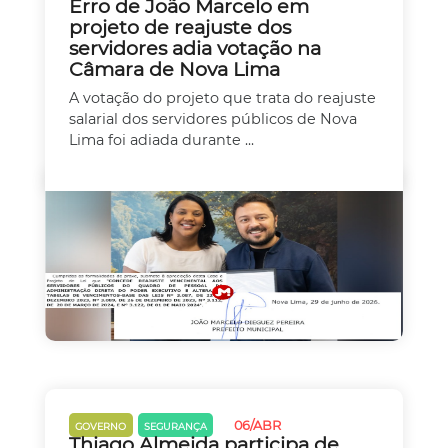
Erro de João Marcelo em
projeto de reajuste dos
servidores adia votação na
Câmara de Nova Lima
A votação do projeto que trata do reajuste
salarial dos servidores públicos de Nova
Lima foi adiada durante ...
06/ABR
GOVERNO
SEGURANÇA
Thiago Almeida participa de