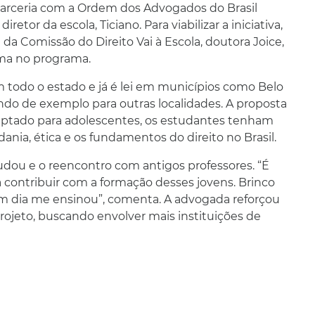
 parceria com a Ordem dos Advogados do Brasil
etor da escola, Ticiano. Para viabilizar a iniciativa,
a Comissão do Direito Vai à Escola, doutora Joice,
ima no programa.
 todo o estado e já é lei em municípios como Belo
indo de exemplo para outras localidades. A proposta
daptado para adolescentes, os estudantes tenham
ia, ética e os fundamentos do direito no Brasil.
udou e o reencontro com antigos professores. “É
a contribuir com a formação desses jovens. Brinco
m dia me ensinou”, comenta. A advogada reforçou
ojeto, buscando envolver mais instituições de