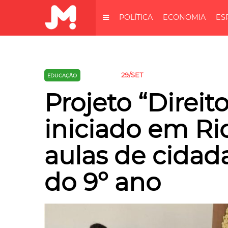
POLÍTICA
ECONOMIA
ES
29/SET
EDUCAÇÃO
JUSTIÇA
Projeto “Direit
iniciado em Ri
aulas de cidad
do 9º ano