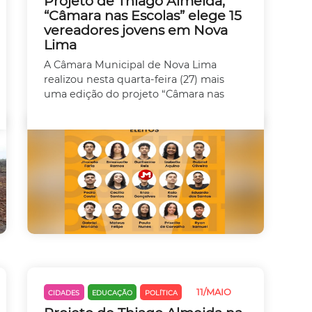
Projeto de Thiago Almeida,
“Câmara nas Escolas” elege 15
vereadores jovens em Nova
Lima
A Câmara Municipal de Nova Lima
realizou nesta quarta-feira (27) mais
uma edição do projeto “Câmara nas
11/MAIO
CIDADES
EDUCAÇÃO
POLÍTICA