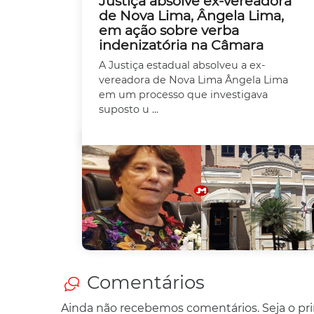
Justiça absolve ex-vereadora
de Nova Lima, Ângela Lima,
em ação sobre verba
indenizatória na Câmara
A Justiça estadual absolveu a ex-
vereadora de Nova Lima Ângela Lima
em um processo que investigava
suposto u ...
Comentários
Ainda não recebemos comentários. Seja o prim