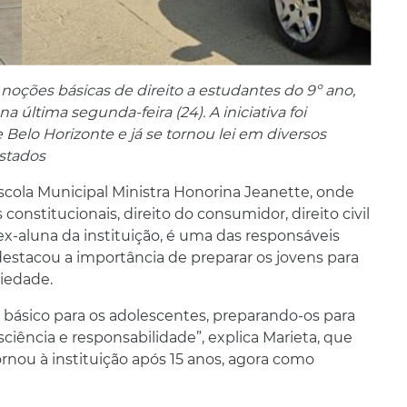
r noções básicas de direito a estudantes do 9º ano,
ltima segunda-feira (24). A iniciativa foi
elo Horizonte e já se tornou lei em diversos
estados
ola Municipal Ministra Honorina Jeanette, onde
constitucionais, direito do consumidor, direito civil
 ex-aluna da instituição, é uma das responsáveis
destacou a importância de preparar os jovens para
iedade.
 básico para os adolescentes, preparando-os para
ciência e responsabilidade”, explica Marieta, que
ornou à instituição após 15 anos, agora como