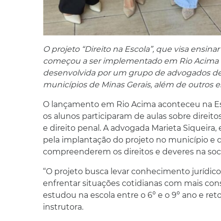
O projeto “Direito na Escola”, que visa ensina
começou a ser implementado em Rio Acima na ú
desenvolvida por um grupo de advogados de B
municípios de Minas Gerais, além de outros 
O lançamento em Rio Acima aconteceu na Esc
os alunos participaram de aulas sobre direitos 
e direito penal. A advogada Marieta Siqueira,
pela implantação do projeto no município e 
compreenderem os direitos e deveres na soc
“O projeto busca levar conhecimento jurídico
enfrentar situações cotidianas com mais cons
estudou na escola entre o 6º e o 9º ano e ret
instrutora.