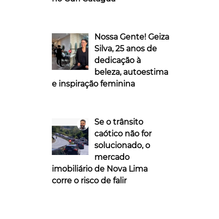
Nossa Gente! Geiza
Silva, 25 anos de
dedicação à
beleza, autoestima
e inspiração feminina
Se o trânsito
caótico não for
solucionado, o
mercado
imobiliário de Nova Lima
corre o risco de falir