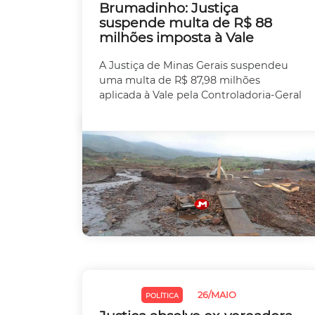
Brumadinho: Justiça
suspende multa de R$ 88
milhões imposta à Vale
A Justiça de Minas Gerais suspendeu
uma multa de R$ 87,98 milhões
aplicada à Vale pela Controladoria-Geral
26/MAIO
JUSTIÇA
POLÍTICA