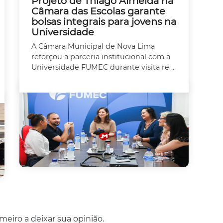
Projeto de Thiago Almeida na
Câmara das Escolas garante
bolsas integrais para jovens na
Universidade
A Câmara Municipal de Nova Lima
reforçou a parceria institucional com a
Universidade FUMEC durante visita re ...
eiro a deixar sua opinião.