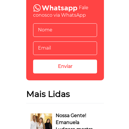
Fale
conosco via WhatsApp
Mais Lidas
Nossa Gente!
Emanuela