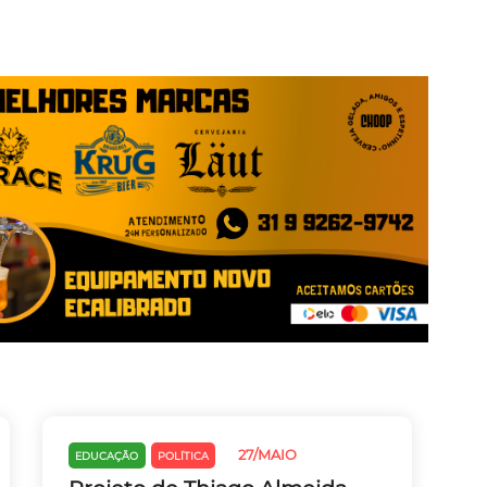
27/MAIO
EDUCAÇÃO
POLÍTICA