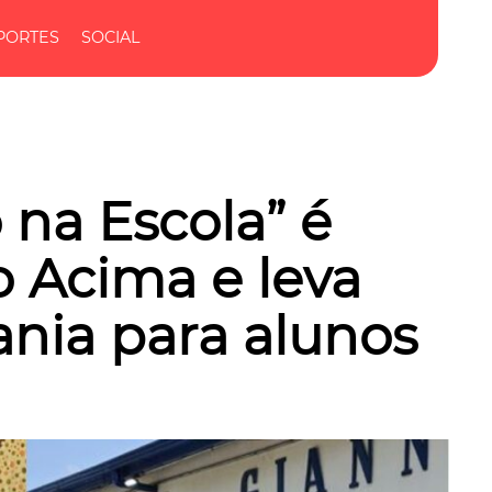
PORTES
SOCIAL
o na Escola” é
o Acima e leva
ania para alunos