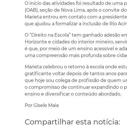
O início das atividades foi resultado de uma
(OAB), seção de Nova Lima, após o convite do dir
Marieta entrou em contato com a presidente d
que ajudou a formalizar a inclusão de Rio Ac
O “Direito na Escola” tem ganhado adesão em
Horizonte e cidades do interior mineiro, serv
é que, por meio de um ensino acessível e a
uma compreensão mais profunda sobre cidadan
Marieta celebrou o retorno à escola onde est
gratificante voltar depois de tantos anos par
que hoje sou colega de profissão de quem u
o compromisso de continuar expandindo o pr
ensino e diversificar o conteúdo abordado.
Por Gisele Maia
Compartilhar esta notícia: