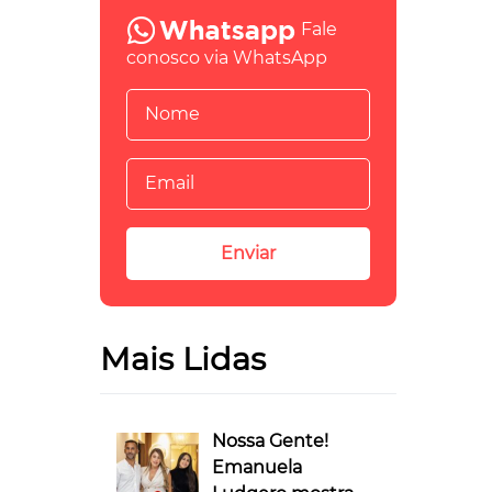
Fale
conosco via WhatsApp
Mais Lidas
Nossa Gente!
Emanuela