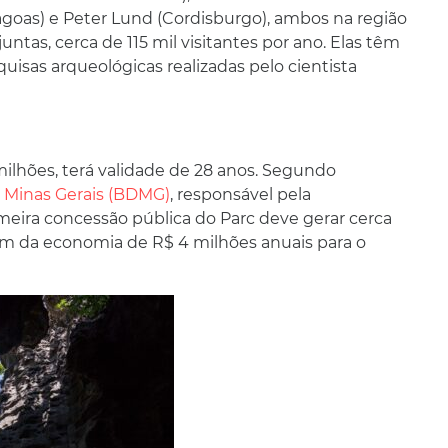
agoas) e Peter Lund (Cordisburgo), ambos na região
ntas, cerca de 115 mil visitantes por ano. Elas têm
isas arqueológicas realizadas pelo cientista
 milhões, terá validade de 28 anos. Segundo
 Minas Gerais (BDMG)
, responsável pela
eira concessão pública do Parc deve gerar cerca
lém da economia de R$ 4 milhões anuais para o