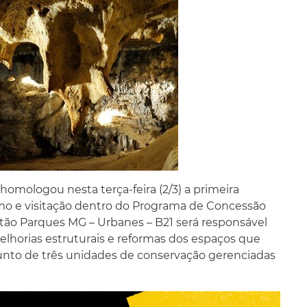
mologou nesta terça-feira (2/3) a primeira
smo e visitação dentro do Programa de Concessão
stão Parques MG – Urbanes – B21 será responsável
lhorias estruturais e reformas dos espaços que
unto de três unidades de conservação gerenciadas