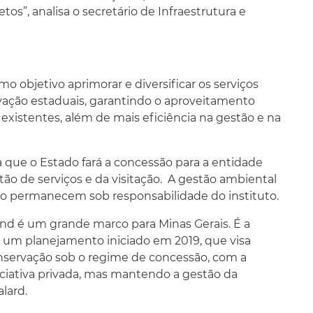
os”, analisa o secretário de Infraestrutura e
 objetivo aprimorar e diversificar os serviços
rvação estaduais, garantindo o aproveitamento
xistentes, além de mais eficiência na gestão e na
ca que o Estado fará a concessão para a entidade
tão de serviços e da visitação. A gestão ambiental
o permanecem sob responsabilidade do instituto.
nd é um grande marco para Minas Gerais. É a
 um planejamento iniciado em 2019, que visa
servação sob o regime de concessão, com a
niciativa privada, mas mantendo a gestão da
lard.