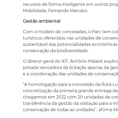
recursos de forma inteligente em outros projet
Mobilidade, Fernando Marcato.
Gestão ambiental
Com o modelo de concessões, o Parc tem como
turísticos oferecidos nas unidades de conse
sustentável das potencialidades econômicas e
conservação da biodiversidade.
O diretor-geral do IEF, Antônio Malard, expli
privada vencedora da licitação apenas da ges
e a coordenação das unidades de conservaçã
“A homologação para a concessão da Rota Lu
concretização da primeira grande entrega de
chegarmos em 2022 com 20 unidades de con
transferência da gestão da visitação para a i
conservação de todas as unidades”, afirma Ma