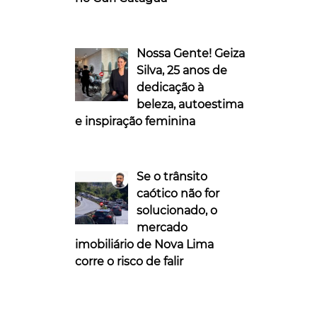
Nossa Gente! Geiza
Silva, 25 anos de
dedicação à
beleza, autoestima
e inspiração feminina
Se o trânsito
caótico não for
solucionado, o
mercado
imobiliário de Nova Lima
corre o risco de falir