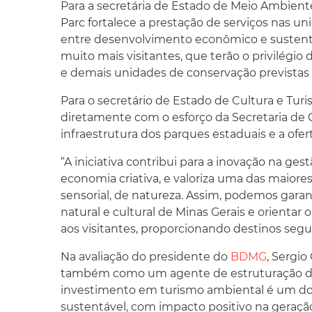
Para a secretária de Estado de Meio Ambient
Parc fortalece a prestação de serviços nas 
entre desenvolvimento econômico e sustent
muito mais visitantes, que terão o privilégio
e demais unidades de conservação previstas 
Para o secretário de Estado de Cultura e Turi
diretamente com o esforço da Secretaria de C
infraestrutura dos parques estaduais e a ofer
“A iniciativa contribui para a inovação na ges
economia criativa, e valoriza uma das maior
sensorial, de natureza. Assim, podemos garan
natural e cultural de Minas Gerais e orientar
aos visitantes, proporcionando destinos seguro
Na avaliação do presidente do
BDMG
, Sergio
também como um agente de estruturação de 
investimento em turismo ambiental é um d
sustentável, com impacto positivo na geração