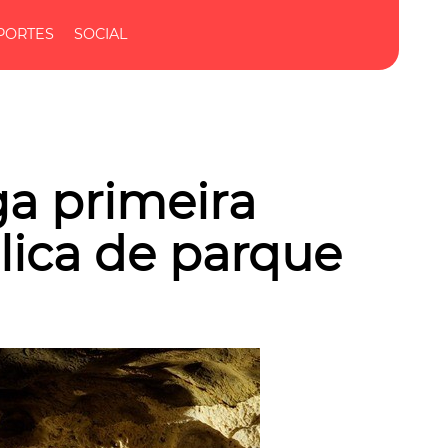
PORTES
SOCIAL
a primeira
lica de parque