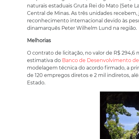
naturais estaduais Gruta Rei do Mato (Sete L
Central de Minas. As três unidades recebem, ju
reconhecimento internacional devido às pesqu
dinamarquês Peter Wilhelm Lund na região.
Melhorias
O contrato de licitação, no valor de R$ 294,6
estimativa do
Banco de Desenvolvimento de
modelagem técnica do acordo firmado, a prim
de 120 empregos diretos e 2 mil indiretos, a
Estado.