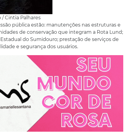
 / Cintia Palhares
cessão pública estão: manutenções nas estruturas e
 unidades de conservação que integram a Rota Lund;
Estadual do Sumidouro; prestação de serviços de
idade e segurança dos usuários.