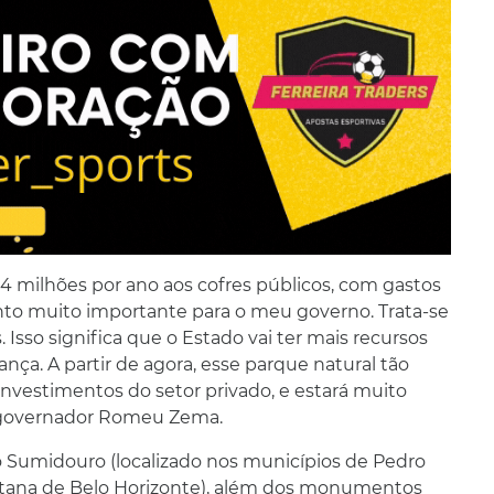
4 milhões por ano aos cofres públicos, com gastos
o muito importante para o meu governo. Trata-se
 Isso significa que o Estado vai ter mais recursos
nça. A partir de agora, esse parque natural tão
nvestimentos do setor privado, e estará muito
 o governador Romeu Zema.
Sumidouro (localizado nos municípios de Pedro
itana de Belo Horizonte), além dos monumentos