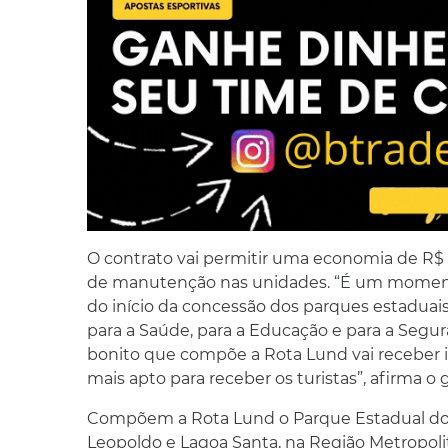
O contrato vai permitir uma economia de R$ 
de manutenção nas unidades. “É um moment
do início da concessão dos parques estaduais.
para a Saúde, para a Educação e para a Segura
bonito que compõe a Rota Lund vai receber i
mais apto para receber os turistas”, afirma
Compõem a Rota Lund o Parque Estadual do 
Leopoldo e Lagoa Santa, na Região Metropol