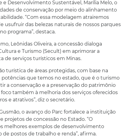
e e Desenvolvimento Sustentável, Marília Melo, o
unidades de conservação por meio do alinhamento
abilidade. “Com essa modelagem atrairemos
 de usufruir das belezas naturais de nossos parques
no programa”, destaca.
smo, Leônidas Oliveira, a concessão dialoga
ultura e Turismo (Secult) em aprimorar a
ta de serviços turísticos em Minas.
tão turística de áreas protegidas, com base na
es potências que temos no estado, que é o turismo
tir a conservação e a preservação do patrimônio
 o foco também à melhoria dos serviços oferecidos
s e atrativos”, diz o secretário.
 Gusmão, o avanço do Parc fortalece a instituição
projetos de concessão no Estado. “O
os melhores exemplos de desenvolvimento
 de postos de trabalho e renda”, afirma.