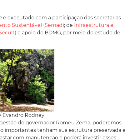
e é executado com a participação das secretarias
nto Sustentável (Semad)
; de
Infraestrutura e
Secult)
e apoio do BDMG, por meio do estudo de
 / Evandro Rodney
 a gestão do governador Romeu Zema, poderemos
ão importantes tenham sua estrutura preservada e
gastar com manutenção e poderá investir esses