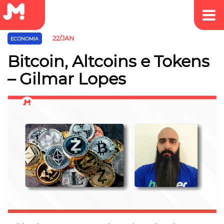
22/JAN
ECONOMIA
Bitcoin, Altcoins e Tokens
– Gilmar Lopes