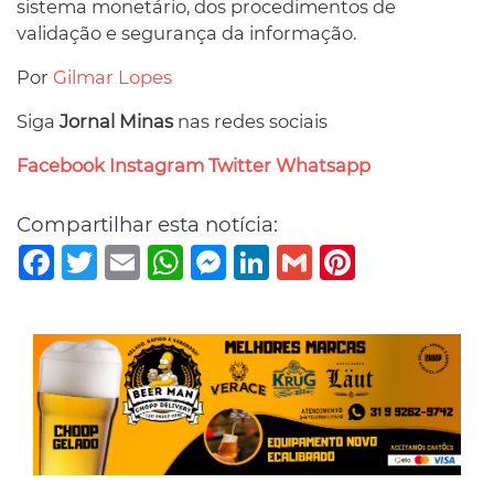
sistema monetário, dos procedimentos de
validação e segurança da informação.
Por
Gilmar Lopes
Siga
Jornal Minas
nas redes sociais
Facebook
Instagram
Twitter
Whatsapp
Compartilhar esta notícia:
Facebook
Twitter
Email
WhatsApp
Messenger
LinkedIn
Gmail
Pinterest