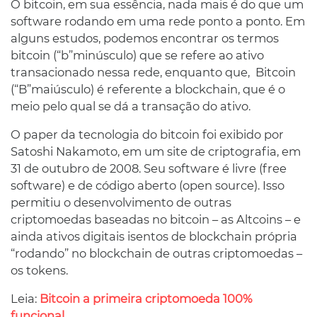
O bitcoin, em sua essência, nada mais é do que um
software rodando em uma rede ponto a ponto. Em
alguns estudos, podemos encontrar os termos
bitcoin (“b”minúsculo) que se refere ao ativo
transacionado nessa rede, enquanto que, Bitcoin
(“B”maiúsculo) é referente a blockchain, que é o
meio pelo qual se dá a transação do ativo.
O paper da tecnologia do bitcoin foi exibido por
Satoshi Nakamoto, em um site de criptografia, em
31 de outubro de 2008. Seu software é livre (free
software) e de código aberto (open source). Isso
permitiu o desenvolvimento de outras
criptomoedas baseadas no bitcoin – as Altcoins – e
ainda ativos digitais isentos de blockchain própria
“rodando” no blockchain de outras criptomoedas –
os tokens.
Leia:
Bitcoin a primeira criptomoeda 100%
funcional