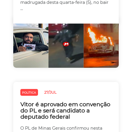
madrugada desta quarta-feira (5), no bair
...
27/JUL
POLÍTICA
Vitor é aprovado em convenção
do PL e será candidato a
deputado federal
O PL de Minas Gerais confirmou nesta