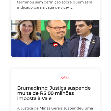
terminou sem definição sobre quem será
indicado para a vaga de vice- ...
22/JUL
JUSTIÇA
MEIO AMBIENTE
Brumadinho: Justiça suspende
multa de R$ 88 milhões
imposta à Vale
A Justiça de Minas Gerais suspendeu uma