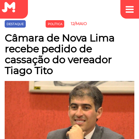
12/MAIO
DESTAQUE
JUSTIÇA
POLÍTICA
Câmara de Nova Lima
recebe pedido de
cassação do vereador
Tiago Tito