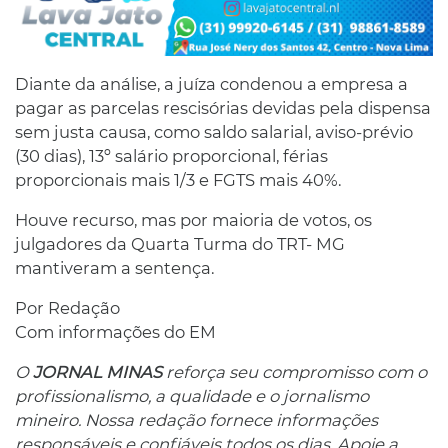
Diante da análise, a juíza condenou a empresa a
pagar as parcelas rescisórias devidas pela dispensa
sem justa causa, como saldo salarial, aviso-prévio
(30 dias), 13º salário proporcional, férias
proporcionais mais 1/3 e FGTS mais 40%.
Houve recurso, mas por maioria de votos, os
julgadores da Quarta Turma do TRT- MG
mantiveram a sentença.
Por Redação
Com informações do EM
O
JORNAL MINAS
reforça seu compromisso com o
profissionalismo, a qualidade e o jornalismo
mineiro. Nossa redação fornece informações
responsáveis ​​e confiáveis ​​todos os dias. Apoie a