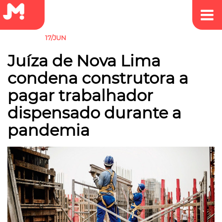
17/JUN
JUSTIÇA
Juíza de Nova Lima
condena construtora a
pagar trabalhador
dispensado durante a
pandemia