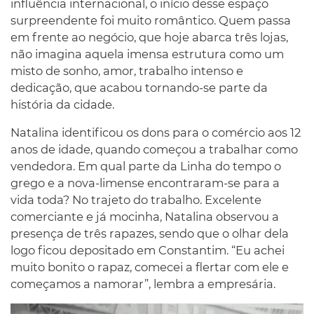
influência internacional, o início desse espaço
surpreendente foi muito romântico. Quem passa
em frente ao negócio, que hoje abarca três lojas,
não imagina aquela imensa estrutura como um
misto de sonho, amor, trabalho intenso e
dedicação, que acabou tornando-se parte da
história da cidade.
Natalina identificou os dons para o comércio aos 12
anos de idade, quando começou a trabalhar como
vendedora. Em qual parte da Linha do tempo o
grego e a nova-limense encontraram-se para a
vida toda? No trajeto do trabalho. Excelente
comerciante e já mocinha, Natalina observou a
presença de três rapazes, sendo que o olhar dela
logo ficou depositado em Constantim. “Eu achei
muito bonito o rapaz, comecei a flertar com ele e
começamos a namorar”, lembra a empresária.