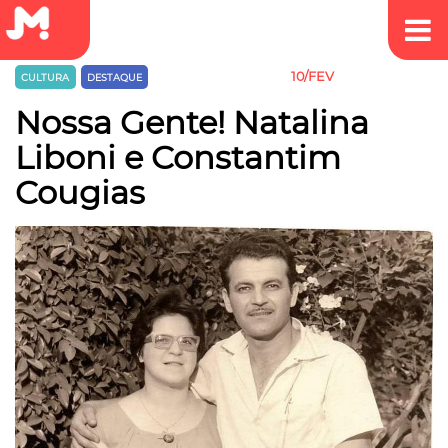
10/FEV
CULTURA
DESTAQUE
EMPREEDEDORISMO
Nossa Gente! Natalina
Liboni e Constantim
Cougias