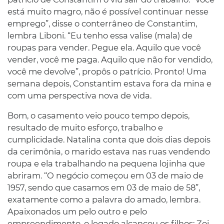
está muito magro, não é possível continuar nesse
emprego”, disse o conterrâneo de Constantim,
lembra Liboni. “Eu tenho essa valise (mala) de
roupas para vender. Pegue ela. Aquilo que você
vender, você me paga. Aquilo que não for vendido,
você me devolve”, propôs o patrício. Pronto! Uma
semana depois, Constantim estava fora da mina e
com uma perspectiva nova de vida.
Bom, o casamento veio pouco tempo depois,
resultado de muito esforço, trabalho e
cumplicidade. Natalina conta que dois dias depois
da cerimônia, o marido estava nas ruas vendendo
roupa e ela trabalhando na pequena lojinha que
abriram. “O negócio começou em 03 de maio de
1957, sendo que casamos em 03 de maio de 58”,
exatamente como a palavra do amado, lembra.
Apaixonados um pelo outro e pelo
empreendimento, o legado alcançou os filhos: Zoi,