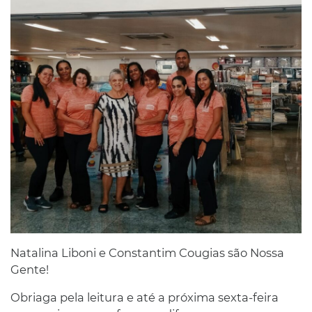
Natalina Liboni e Constantim Cougias são Nossa
Gente!
Obriaga pela leitura e até a próxima sexta-feira