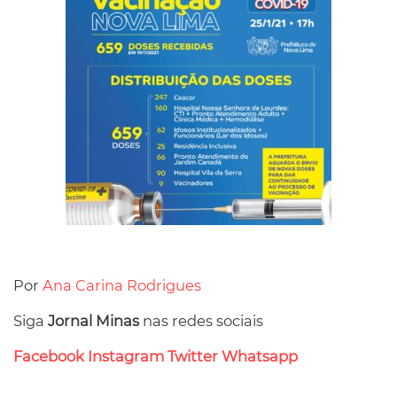
Por
Ana Carina Rodrigues
Siga
Jornal Minas
nas redes sociais
Facebook
Instagram
Twitter
Whatsapp