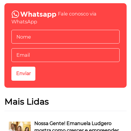
Fale conosco via
WhatsApp
Mais Lidas
Nossa Gente! Emanuela Ludgero
mostra como crescer e empreender