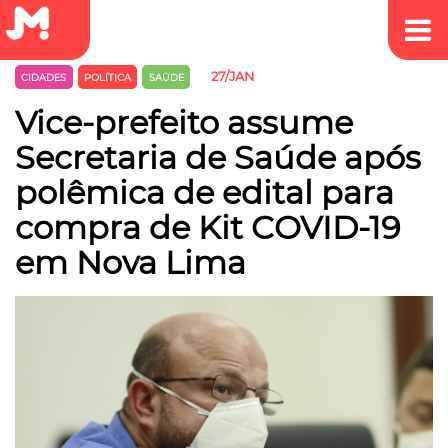
27/JAN
CIDADES
POLÍTICA
SAÚDE
Vice-prefeito assume
Secretaria de Saúde após
polêmica de edital para
compra de Kit COVID-19
em Nova Lima