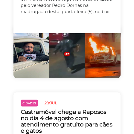
pelo vereador Pedro Dornas na
madrugada desta quarta-feira (5), no bair
...
29/JUL
CIDADES
Castramóvel chega a Raposos
no dia 4 de agosto com
atendimento gratuito para cães
e gatos