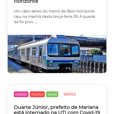
Horizonte
Um cabo aéreo do metrô de Belo Horizonte
caiu na manhã desta terça-feira 29. A queda
da foi prov ...
29/DEZ
CIDADES
POLÍTICA
SAÚDE
Duarte Júnior, prefeito de Mariana
está internado na UTI com Covid-19