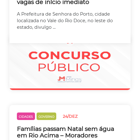
vagas de início imediato
A Prefeitura de Senhora do Porto, cidade
localizada no Vale do Rio Doce, no leste do
estado, divulgo ...
24/DEZ
CIDADES
GOVERNO
Famílias passam Natal sem água
em Rio Acima – Moradores