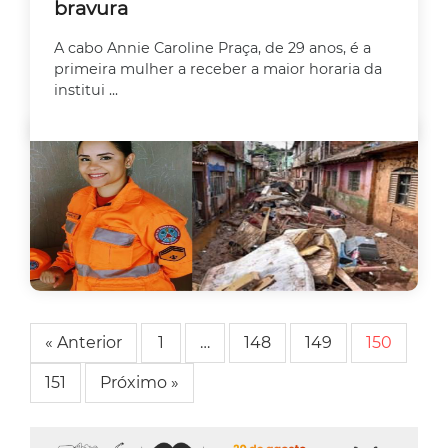
bravura
A cabo Annie Caroline Praça, de 29 anos, é a
primeira mulher a receber a maior horaria da
institui ...
« Anterior
1
…
148
149
150
151
Próximo »