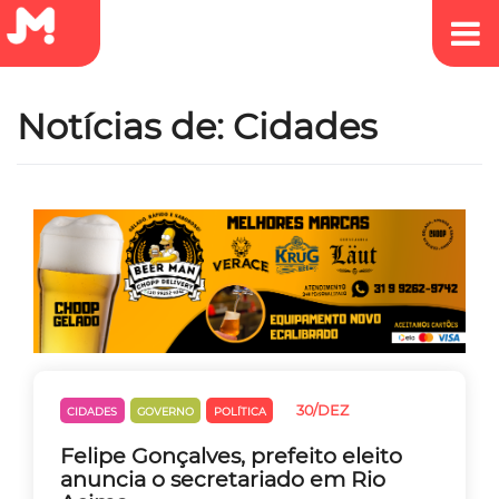
Notícias de: Cidades
30/DEZ
CIDADES
GOVERNO
POLÍTICA
Felipe Gonçalves, prefeito eleito
anuncia o secretariado em Rio