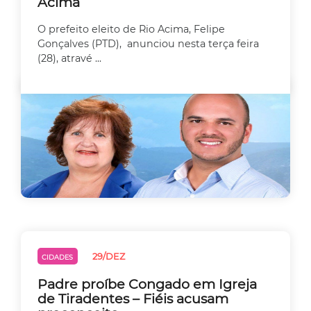
Acima
O prefeito eleito de Rio Acima, Felipe
Gonçalves (PTD), anunciou nesta terça feira
(28), atravé ...
29/DEZ
CIDADES
Padre proíbe Congado em Igreja
de Tiradentes – Fiéis acusam