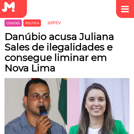
20/FEV
CIDADES
POLÍTICA
Danúbio acusa Juliana
Sales de ilegalidades e
consegue liminar em
Nova Lima