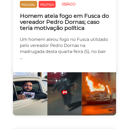
05/AGO
POLICIAL
POLÍTICA
Homem ateia fogo em Fusca do
vereador Pedro Dornas; caso
teria motivação política
Um homem ateou fogo no Fusca utilizado
pelo vereador Pedro Dornas na
madrugada desta quarta-feira (5), no bair
...