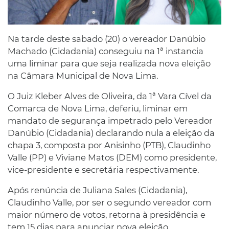
Na tarde deste sabado (20) o vereador Danúbio
Machado (Cidadania) conseguiu na 1ª instancia
uma liminar para que seja realizada nova eleição
na Câmara Municipal de Nova Lima.
O Juiz Kleber Alves de Oliveira, da 1ª Vara Cível da
Comarca de Nova Lima, deferiu, liminar em
mandato de segurança impetrado pelo Vereador
Danúbio (Cidadania) declarando nula a eleição da
chapa 3, composta por Anisinho (PTB), Claudinho
Valle (PP) e Viviane Matos (DEM) como presidente,
vice-presidente e secretária respectivamente.
Após renúncia de Juliana Sales (Cidadania),
Claudinho Valle, por ser o segundo vereador com
maior número de votos, retorna à presidência e
tem 15 dias para anunciar nova eleição.