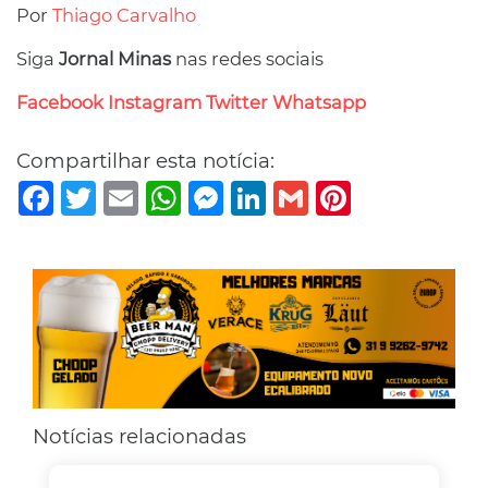
Por
Thiago Carvalho
Siga
Jornal Minas
nas redes sociais
Facebook
Instagram
Twitter
Whatsapp
Compartilhar esta notícia:
Facebook
Twitter
Email
WhatsApp
Messenger
LinkedIn
Gmail
Pinterest
Notícias relacionadas