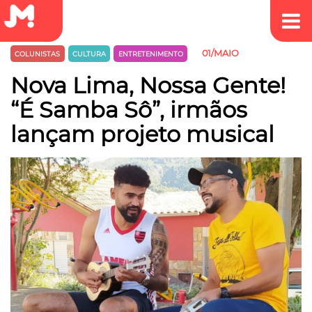
01/MAIO
COLUNISTAS
CULTURA
ENTRETENIMENTO
Nova Lima, Nossa Gente!
“É Samba Sô”, irmãos
lançam projeto musical