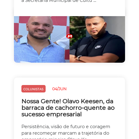
a Secretaria Municipal de Cultu ...
04/JUN
COLUNISTAS
Nossa Gente! Olavo Keesen, da
barraca de cachorro-quente ao
sucesso empresarial
Persistência, visão de futuro e coragem
para recomeçar marcam a trajetória do