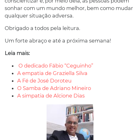
conscientizar e, por meio dela, as pessoas podem
sonhar com um mundo melhor, bem como mudar
qualquer situação adversa.
Obrigado a todos pela leitura.
Um forte abraço e até a próxima semana!
Leia mais:
O dedicado Fábio “Ceguinho”
A empatia de Graziella Silva
A Fé de José Doroteu
O Samba de Adriano Mineiro
A simpatia de Alcione Dias