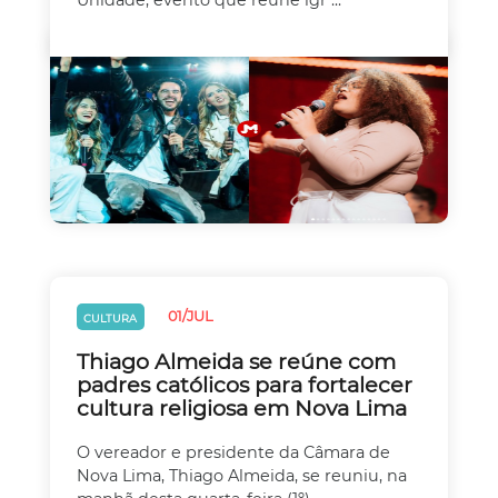
Unidade, evento que reúne igr ...
01/JUL
CULTURA
Thiago Almeida se reúne com
padres católicos para fortalecer
cultura religiosa em Nova Lima
O vereador e presidente da Câmara de
Nova Lima, Thiago Almeida, se reuniu, na