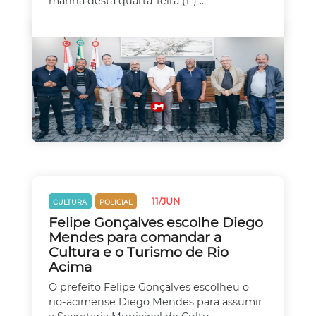
manhã desta quarta-feira (1º) ...
11/JUN
CULTURA
POLICIAL
Felipe Gonçalves escolhe Diego
Mendes para comandar a
Cultura e o Turismo de Rio
Acima
O prefeito Felipe Gonçalves escolheu o
rio-acimense Diego Mendes para assumir