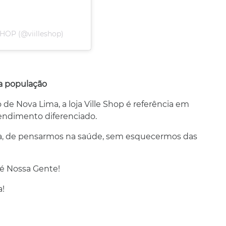
HOP (@viilleshop)
 população
o de Nova Lima, a loja Ville Shop é referência em
endimento diferenciado.
a, de pensarmos na saúde, sem esquecermos das
 é Nossa Gente!
a!