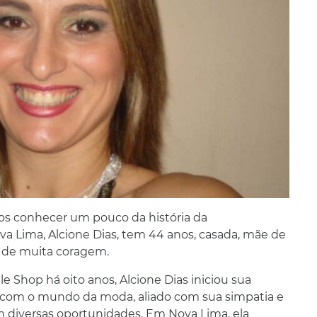
os conhecer um pouco da história da
a Lima, Alcione Dias, tem 44 anos, casada, mãe de
 de muita coragem.
le Shop há oito anos, Alcione Dias iniciou sua
o com o mundo da moda, aliado com sua simpatia e
am diversas oportunidades. Em Nova Lima, ela