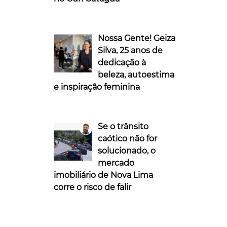
Nossa Gente! Geiza
Silva, 25 anos de
dedicação à
beleza, autoestima
e inspiração feminina
Se o trânsito
caótico não for
solucionado, o
mercado
imobiliário de Nova Lima
corre o risco de falir