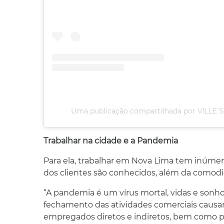
Uma publicação compartilhada por VILLE S
Trabalhar na cidade e a Pandemia
Para ela, trabalhar em Nova Lima tem inúmera
dos clientes são conhecidos, além da comodid
“A pandemia é um vírus mortal, vidas e sonho
fechamento das atividades comerciais causam
empregados diretos e indiretos, bem como pa