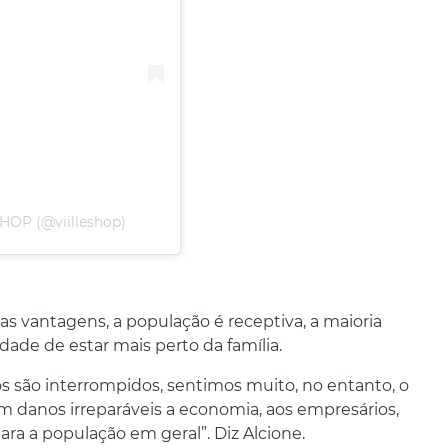
HOP (@viilleshop)
s vantagens, a população é receptiva, a maioria
ade de estar mais perto da família.
s são interrompidos, sentimos muito, no entanto, o
 danos irreparáveis a economia, aos empresários,
ra a população em geral”. Diz Alcione.