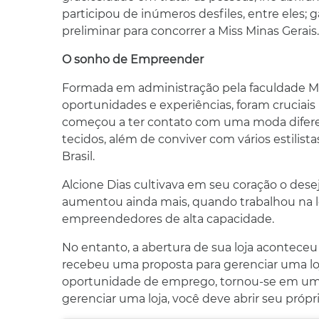
participou de inúmeros desfiles, entre eles;
preliminar para concorrer a Miss Minas Gerais.
O sonho de Empreender
Formada em administração pela faculdade Mil
oportunidades e experiências, foram cruciai
começou a ter contato com uma moda diferenc
tecidos, além de conviver com vários estili
Brasil.
Alcione Dias cultivava em seu coração o des
aumentou ainda mais, quando trabalhou na lo
empreendedores de alta capacidade.
No entanto, a abertura de sua loja aconteceu
recebeu uma proposta para gerenciar uma lo
oportunidade de emprego, tornou-se em uma i
gerenciar uma loja, você deve abrir seu própr