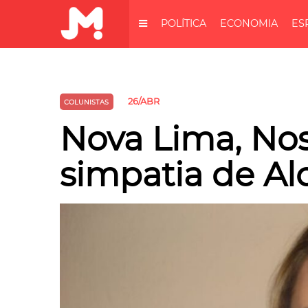
POLÍTICA
ECONOMIA
ES
26/ABR
COLUNISTAS
Nova Lima, Nos
simpatia de Al