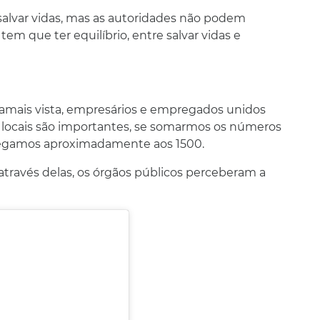
alvar vidas, mas as autoridades não podem
em que ter equilíbrio, entre salvar vidas e
jamais vista, empresários e empregados unidos
 locais são importantes, se somarmos os números
chegamos aproximadamente aos 1500.
através delas, os órgãos públicos perceberam a