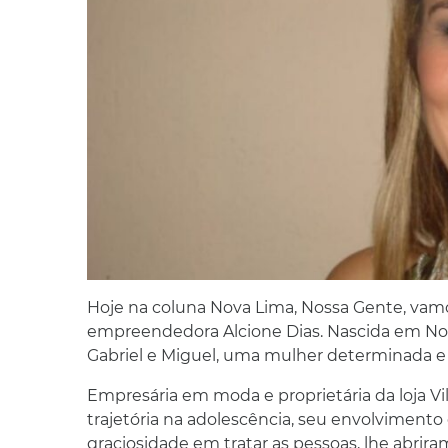
Hoje na coluna Nova Lima, Nossa Gente, vam
empreendedora Alcione Dias. Nascida em Nov
Gabriel e Miguel, uma mulher determinada e
Empresária em moda e proprietária da loja Vil
trajetória na adolescência, seu envolviment
graciosidade em tratar as pessoas, lhe abrir