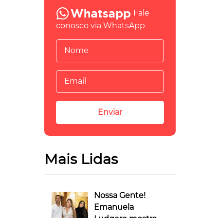
Fale
conosco via WhatsApp
Mais Lidas
Nossa Gente!
Emanuela