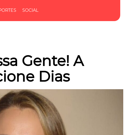
PORTES
SOCIAL
sa Gente! A
cione Dias