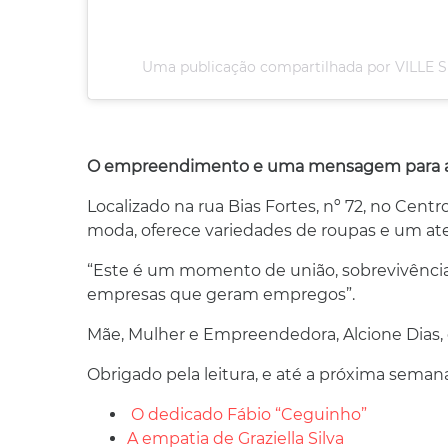
Uma publicação compartilhada por VILLE S
O empreendimento e uma mensagem para a
Localizado na rua Bias Fortes, nº 72, no Centr
moda, oferece variedades de roupas e um at
“Este é um momento de união, sobrevivênci
empresas que geram empregos”.
Mãe, Mulher e Empreendedora, Alcione Dias,
Obrigado pela leitura, e até a próxima seman
O dedicado Fábio “Ceguinho”
A empatia de Graziella Silva