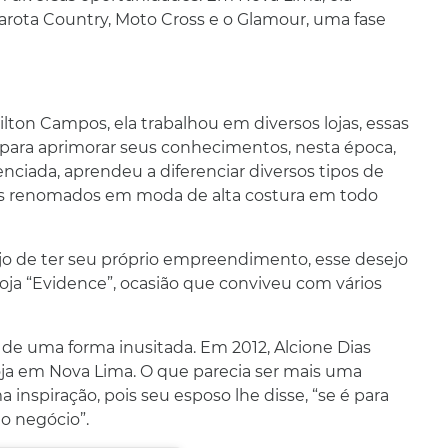
 garota Country, Moto Cross e o Glamour, uma fase
ton Campos, ela trabalhou em diversos lojas, essas
s para aprimorar seus conhecimentos, nesta época,
iada, aprendeu a diferenciar diversos tipos de
stas renomados em moda de alta costura em todo
ejo de ter seu próprio empreendimento, esse desejo
ja “Evidence”, ocasião que conviveu com vários
 de uma forma inusitada. Em 2012, Alcione Dias
ja em Nova Lima. O que parecia ser mais uma
nspiração, pois seu esposo lhe disse, “se é para
io negócio”.