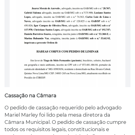
Cassação na Câmara
O pedido de cassação requerido pelo advogado
Mariel Marley foi lido pela mesa diretora da
Câmara Municipal. O pedido de cassação cumpre
todos os requisitos legais, constitucionais e