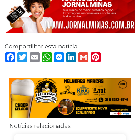
Compartilhar esta notícia:
Facebook
Twitter
Email
WhatsApp
Messenger
LinkedIn
Gmail
Pinterest
Notícias relacionadas