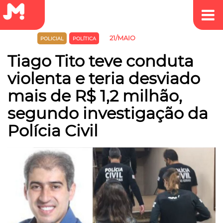
21/MAIO
JUSTIÇA
POLICIAL
POLÍTICA
Tiago Tito teve conduta
violenta e teria desviado
mais de R$ 1,2 milhão,
segundo investigação da
Polícia Civil