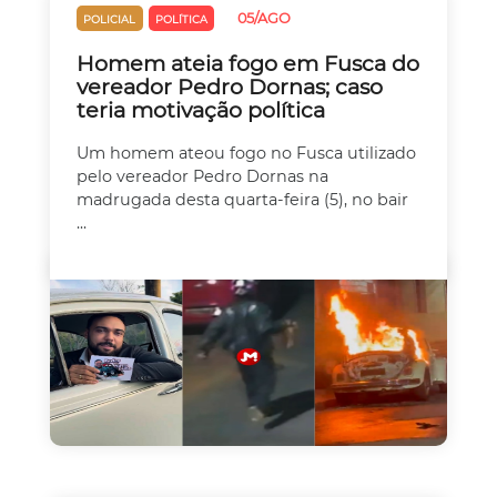
05/AGO
POLICIAL
POLÍTICA
Homem ateia fogo em Fusca do
vereador Pedro Dornas; caso
teria motivação política
Um homem ateou fogo no Fusca utilizado
pelo vereador Pedro Dornas na
madrugada desta quarta-feira (5), no bair
...