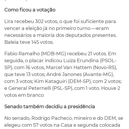
Como ficou a votação
Lira recebeu 302 votos, o que foi suficiente para
vencer a eleição já no primeiro turno —eram
necessários a maioria dos deputados presentes.
Baleia teve 145 votos.
Fabio Ramalho (MDB-MG) recebeu 21 votos. Em
seguida, o placar indicou Luiza Erundina (PSOL-
SP), com 16 votos, Marcel Van Hattem (Novo-RS),
que teve 13 votos; André Janones (Avante-MG),
com 3 votos; Kim Kataguiri (DEM-SP), com 2 votos;
e General Peternelli (PSL-SP), com 1 voto. Houve 2
votos em branco
Senado também decidiu a presidência
No senado, Rodrigo Pacheco, mineiro e do DEM, se
elegeu com 57 votos na Casa e segunda colocada