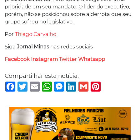
prioridade em seu mandato. O líder do executivo,
porém, não se posicionou sobre a derrota que seu
grupo sofreu no legislativo.
Por
Thiago Carvalho
Siga
Jornal Minas
nas redes sociais
Facebook
Instagram
Twitter
Whatsapp
Compartilhar esta notícia:
Facebook
Twitter
Email
WhatsApp
Messenger
LinkedIn
Gmail
Pinterest