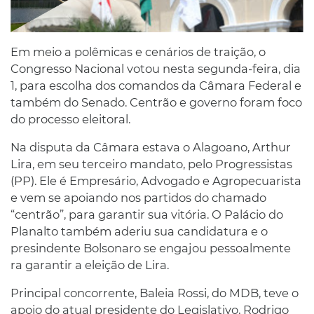
Em meio a polêmicas e cenários de traição, o
Congresso Nacional votou nesta segunda-feira, dia
1, para escolha dos comandos da Câmara Federal e
também do Senado. Centrão e governo foram foco
do processo eleitoral.
Na disputa da Câmara estava o Alagoano, Arthur
Lira, em seu terceiro mandato, pelo Progressistas
(PP). Ele é Empresário, Advogado e Agropecuarista
e vem se apoiando nos partidos do chamado
“centrão”, para garantir sua vitória. O Palácio do
Planalto também aderiu sua candidatura e o
presindente Bolsonaro se engajou pessoalmente
ra garantir a eleição de Lira.
Principal concorrente, Baleia Rossi, do MDB, teve o
apoio do atual presidente do Legislativo, Rodrigo