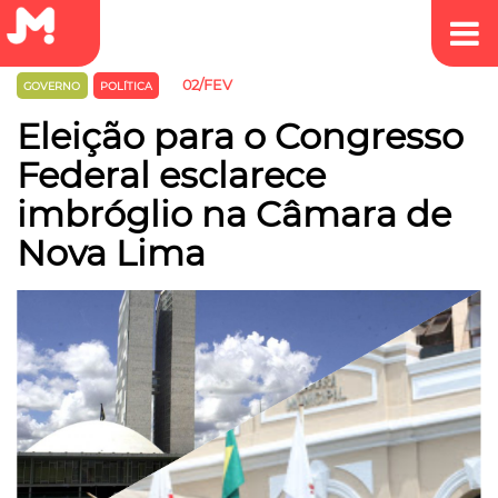
02/FEV
GOVERNO
POLÍTICA
Eleição para o Congresso
Federal esclarece
imbróglio na Câmara de
Nova Lima