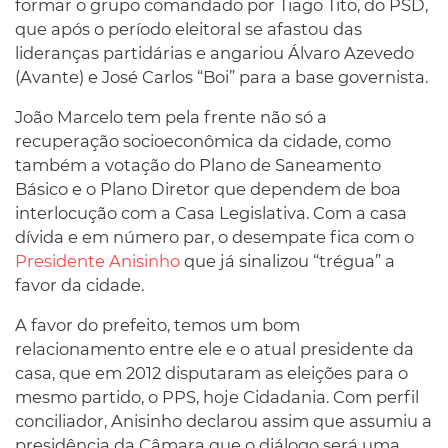
formar o grupo comandado por Tiago Tito, do PSD,
que após o período eleitoral se afastou das
lideranças partidárias e angariou Álvaro Azevedo
(Avante) e José Carlos “Boi” para a base governista.
João Marcelo tem pela frente não só a
recuperação socioeconômica da cidade, como
também a votação do Plano de Saneamento
Básico e o Plano Diretor que dependem de boa
interlocução com a Casa Legislativa. Com a casa
dívida e em número par, o desempate fica com o
Presidente Anisinho
que já sinalizou “trégua” a
favor da cidade.
A favor do prefeito, temos um bom
relacionamento entre ele e o atual presidente da
casa, que em 2012 disputaram as eleições para o
mesmo partido, o PPS, hoje Cidadania. Com perfil
conciliador, Anisinho declarou assim que assumiu a
presidência da Câmara que o diálogo será uma