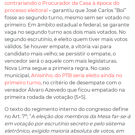
contrariando o Procurador da Casa à época do
processo eleitoral
– garantiu que José Carlos “Boi”
fosse ao segundo turno, mesmo sem ser votado no
primeiro. Em âmbito estadual e federal, se garante
vaga no segundo turno aos dois mais votados. No
segundo escrutínio, é eleito quem tiver mais votos
válidos. Se houver empate, a vitória vai para
candidato mais velho; se persistir o empate, o
vencedor será o aquele com mais legislaturas.
Nova Lima segue a primeira regra. No caso
municipal,
Anisinho, do PTB seria eleito ainda no
primeiro turno
, no critério de desempate com o
vereador Álvaro Azevedo que ficou empatado na
primeira rodada de votação (5×5).
O texto do regimento interno do congresso define
no Art. 7º; “
A eleição dos membros da Mesa far-se-á
em votação por escrutínio secreto e pelo sistema
eletrônico, exigido maioria absoluta de votos, em