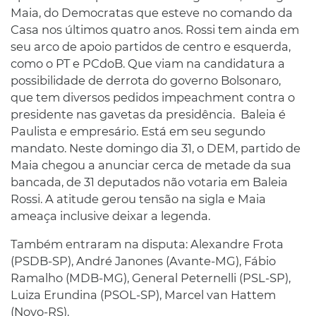
Maia, do Democratas que esteve no comando da
Casa nos últimos quatro anos. Rossi tem ainda em
seu arco de apoio partidos de centro e esquerda,
como o PT e PCdoB. Que viam na candidatura a
possibilidade de derrota do governo Bolsonaro,
que tem diversos pedidos impeachment contra o
presidente nas gavetas da presidência. Baleia é
Paulista e empresário. Está em seu segundo
mandato. Neste domingo dia 31, o DEM, partido de
Maia chegou a anunciar cerca de metade da sua
bancada, de 31 deputados não votaria em Baleia
Rossi. A atitude gerou tensão na sigla e Maia
ameaça inclusive deixar a legenda.
Também entraram na disputa: Alexandre Frota
(PSDB-SP), André Janones (Avante-MG), Fábio
Ramalho (MDB-MG), General Peternelli (PSL-SP),
Luiza Erundina (PSOL-SP), Marcel van Hattem
(Novo-RS).