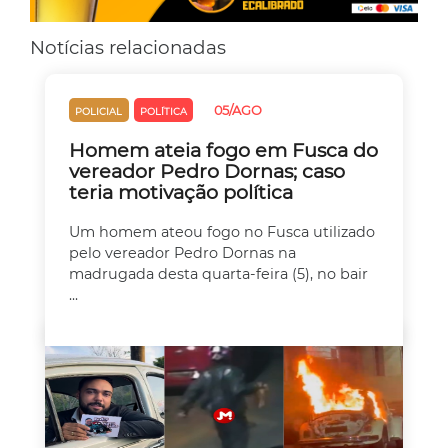
Notícias relacionadas
05/AGO
POLICIAL
POLÍTICA
Homem ateia fogo em Fusca do
vereador Pedro Dornas; caso
teria motivação política
Um homem ateou fogo no Fusca utilizado
pelo vereador Pedro Dornas na
madrugada desta quarta-feira (5), no bair
...