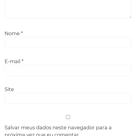
Nome
*
E-mail
*
Site
Salvar meus dados neste navegador para a
próxima vez que eu comentar.