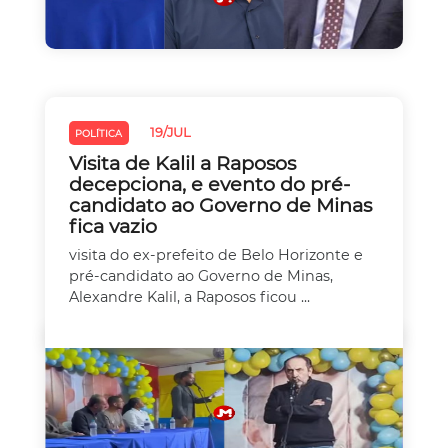
19/JUL
POLÍTICA
Visita de Kalil a Raposos
decepciona, e evento do pré-
candidato ao Governo de Minas
fica vazio
visita do ex-prefeito de Belo Horizonte e
pré-candidato ao Governo de Minas,
Alexandre Kalil, a Raposos ficou ...