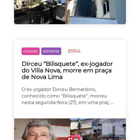
27/JUL
CIDADES
ESPORTES
Dirceu “Bilisquete”, ex-jogador
do Villa Nova, morre em praça
de Nova Lima
O ex-jogador Dirceu Bernardino,
conhecido como “Bilisquete”, morreu
nesta segunda-feira (27), em uma praç ...