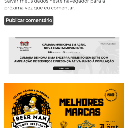
Salvar meus dados neste navegador para a
próxima vez que eu comentar.