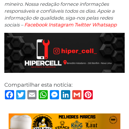
mineiro. Nossa redação fornece informações
responsáveis ​​e confiáveis ​​todos os dias. Apoie a
informação de qualidade, siga-nos pelas redes
sociais –
Facebook
Instagram
Twitter
Whatsapp
Compartilhar esta notícia:
Facebook
Twitter
Email
WhatsApp
Messenger
LinkedIn
Gmail
Pinterest