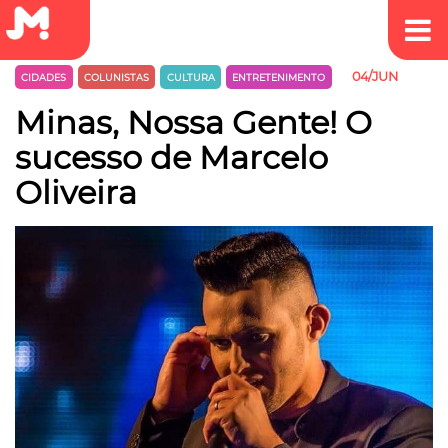
04/JUN
CIDADES
COLUNISTAS
CULTURA
ENTRETENIMENTO
Minas, Nossa Gente! O
sucesso de Marcelo
Oliveira