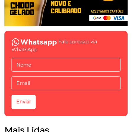
Fale conosco via
WhatsApp
Mais Lidas