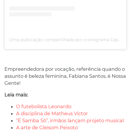
Uma publicação compartilhada por cronograma Capilar/Nl (@fabiana.espacobeleza)
Empreendedora por vocação, referência quando o
assunto é beleza feminina, Fabiana Santos, é Nossa
Gente!
Leia mais:
O futebolista Leonardo
A disciplina de Matheus Victor
“É Samba Sô”, irmãos lançam projeto musical
A arte de Gleisom Peixoto