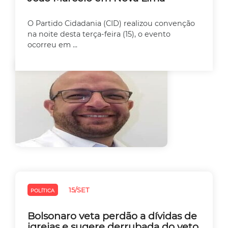
O Partido Cidadania (CID) realizou convenção
na noite desta terça-feira (15), o evento
ocorreu em ...
15/SET
POLÍTICA
Bolsonaro veta perdão a dívidas de
igrejas e sugere derrubada do veto