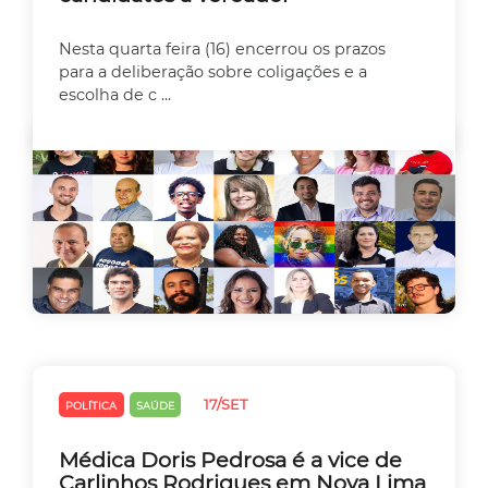
Nesta quarta feira (16) encerrou os prazos
para a deliberação sobre coligações e a
escolha de c ...
17/SET
POLÍTICA
SAÚDE
Médica Doris Pedrosa é a vice de
Carlinhos Rodrigues em Nova Lima