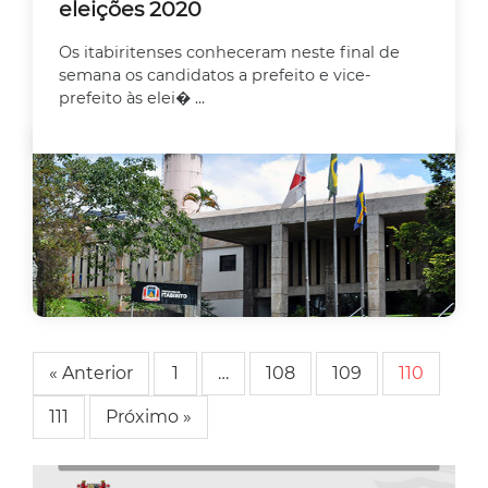
eleições 2020
Os itabiritenses conheceram neste final de
semana os candidatos a prefeito e vice-
prefeito às elei� ...
« Anterior
1
…
108
109
110
111
Próximo »