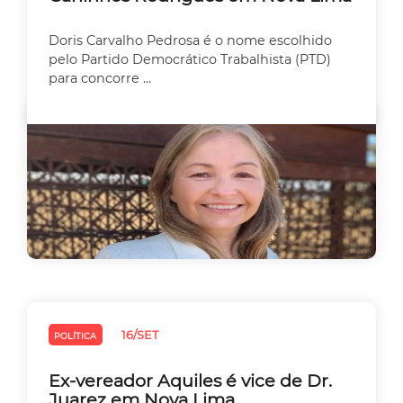
Doris Carvalho Pedrosa é o nome escolhido
pelo Partido Democrático Trabalhista (PTD)
para concorre ...
16/SET
POLÍTICA
Ex-vereador Aquiles é vice de Dr.
Juarez em Nova Lima