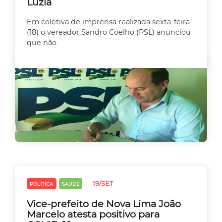
Luzia
Em coletiva de imprensa realizada sexta-feira
(18) o vereador Sandro Coelho (PSL) anunciou
que não
19/SET
POLÍTICA
SAÚDE
Vice-prefeito de Nova Lima João
Marcelo atesta positivo para