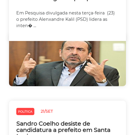
Em Pesquisa divulgada nesta terça-feira (23)
o prefeito Alenxandre Kalil (PSD) lidera as
inten� ...
21/SET
POLÍTICA
Sandro Coelho desiste de
candidatura a prefeito em Santa